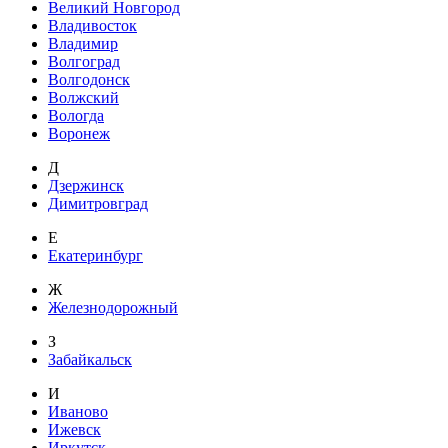
Великий Новгород
Владивосток
Владимир
Волгоград
Волгодонск
Волжский
Вологда
Воронеж
Д
Дзержинск
Димитровград
Е
Екатеринбург
Ж
Железнодорожный
З
Забайкальск
И
Иваново
Ижевск
Иркутск