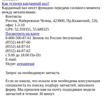
Как устроен карданный вал?
Карданный вал несет функцию передачи силового момента
между механизмами.
Контакты
Россия, Набережные Челны, 423800, Пр.Казанский, 226,
офис 1-3-10
GPS: 52.359351, 55.689325
Посмотреть на карте
8-800-500-87-61 Звонок по России бесплатный
(8552) 44-87-60
(8552) 44-87-61
(8552) 44-87-62
с 9.00 до 18.00 Пн-Пт
E-mail:
Skype:
avtoagregat
Запрос на необходимую запчасть
Если не нашли, что искали или необходима консультация
специалиста по поиску, подбору запчастей, заполните
форму. Мы пришлем вам на почту подходящие модели
запчастей в течение 30 минут.