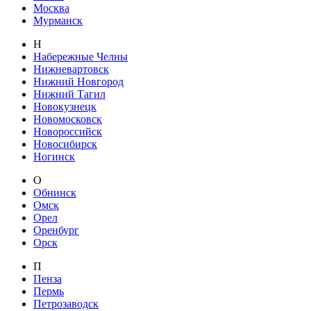
Москва
Мурманск
Н
Набережные Челны
Нижневартовск
Нижний Новгород
Нижний Тагил
Новокузнецк
Новомосковск
Новороссийск
Новосибирск
Ногинск
О
Обнинск
Омск
Орел
Оренбург
Орск
П
Пенза
Пермь
Петрозаводск