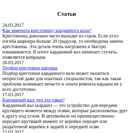
Статьи
24.03.2017
Как заменить крестовину карданного вала?
Крестовины довольно часто выходят из строя. Если угол
изгиба шарнира больше 20 градусов, то необходима замена
крестовины. Эта деталь очень нагружена и быстро
изнашивается. В итоге карданный вал начинает стучать,
появляется вибрация.
20.03.2017
Подбор крестовин кардана
Подбор крестовин карданного вала может оказаться
непростой даже для опытных специалистов, так как такая
проблема возникает нечасто и опыта ремонта кардана не у
всех достаточно.
17.03.2017
Карданный вал: что это такое?
Карданный вал (кардан) — это устройство для передачи
крутящего момента между осями, которые расположены друг
к другу под углом. В автомобиле он преимущественно
передает крутящий момент от коробки передач или
раздаточной коробки к задней и передней осям.
15.03.2017