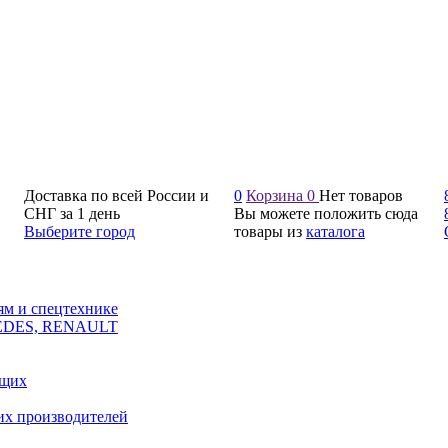
Доставка по всей России и
0
Корзина
0
Нет товаров
СНГ за 1 день
Вы можете положить сюда
Выберите город
товары из
каталога
ям и спецтехнике
CEDES, RENAULT
ющих
их производителей