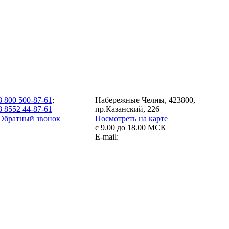
8 800 500-87-61
;
Набережные Челны, 423800,
8 8552 44-87-61
пр.Казанский, 226
Обратный звонок
Посмотреть на карте
с 9.00 до 18.00 МСК
E-mail: