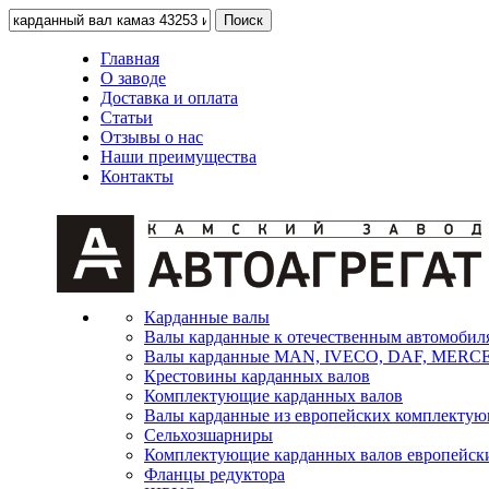
Главная
О заводе
Доставка и оплата
Статьи
Отзывы о нас
Наши преимущества
Контакты
Карданные валы
Валы карданные к отечественным автомобил
Валы карданные MAN, IVECO, DAF, MER
Крестовины карданных валов
Комплектующие карданных валов
Валы карданные из европейских комплекту
Сельхозшарниры
Комплектующие карданных валов европейск
Фланцы редуктора