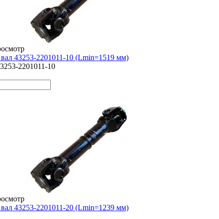
росмотр
вал 43253-2201011-10 (Lmin=1519 мм)
3253-2201011-10
росмотр
вал 43253-2201011-20 (Lmin=1239 мм)