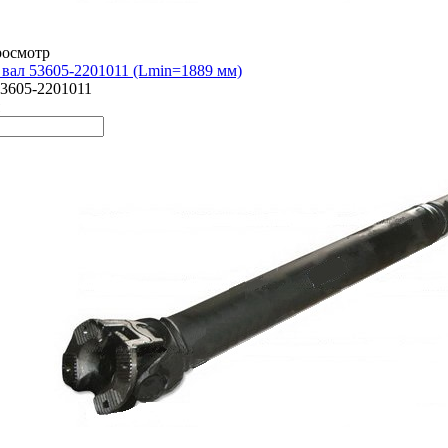
росмотр
вал 53605-2201011 (Lmin=1889 мм)
3605-2201011