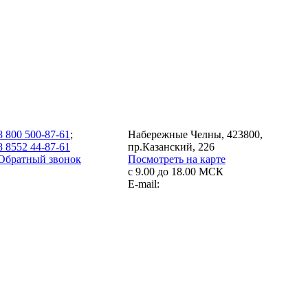
8 800 500-87-61
;
Набережные Челны, 423800,
8 8552 44-87-61
пр.Казанский, 226
Обратный звонок
Посмотреть на карте
с 9.00 до 18.00 МСК
E-mail: