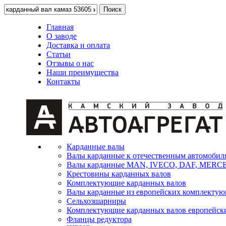
Главная
О заводе
Доставка и оплата
Статьи
Отзывы о нас
Наши преимущества
Контакты
Карданные валы
Валы карданные к отечественным автомобил
Валы карданные MAN, IVECO, DAF, MER
Крестовины карданных валов
Комплектующие карданных валов
Валы карданные из европейских комплекту
Сельхозшарниры
Комплектующие карданных валов европейск
Фланцы редуктора