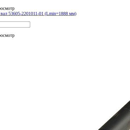
росмотр
вал 53605-2201011-01 (Lmin=1888 мм)
росмотр