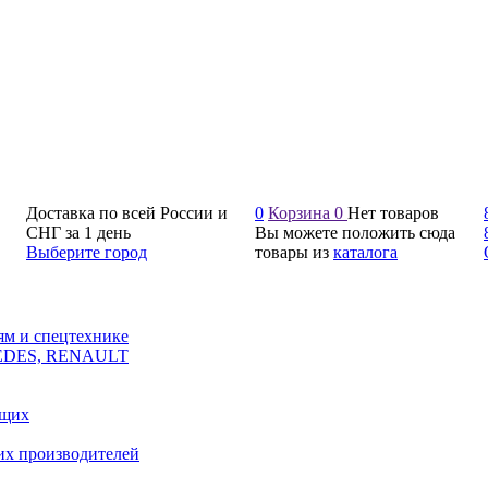
Доставка по всей России и
0
Корзина
0
Нет товаров
СНГ за 1 день
Вы можете положить сюда
Выберите город
товары из
каталога
ям и спецтехнике
CEDES, RENAULT
ющих
их производителей