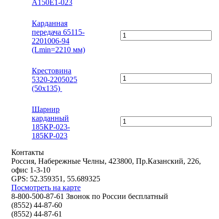
А150Е1-023
Карданная
передача 65115-
2201006-94
(Lmin=2210 мм)
Крестовина
5320-2205025
(50x135)
Шарнир
карданный
185КР-023-
185КР-023
Контакты
Россия, Набережные Челны, 423800, Пр.Казанский, 226,
офис 1-3-10
GPS: 52.359351, 55.689325
Посмотреть на карте
8-800-500-87-61 Звонок по России бесплатный
(8552) 44-87-60
(8552) 44-87-61