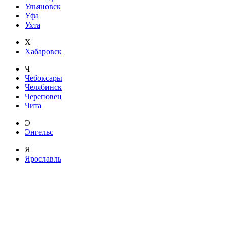
Ульяновск
Уфа
Ухта
Х
Хабаровск
Ч
Чебоксары
Челябинск
Череповец
Чита
Э
Энгельс
Я
Ярославль