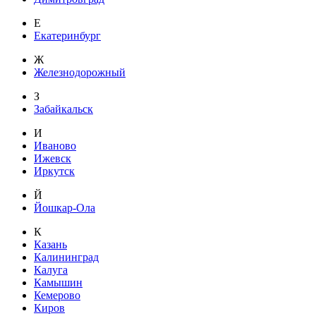
Е
Екатеринбург
Ж
Железнодорожный
З
Забайкальск
И
Иваново
Ижевск
Иркутск
Й
Йошкар-Ола
К
Казань
Калининград
Калуга
Камышин
Кемерово
Киров