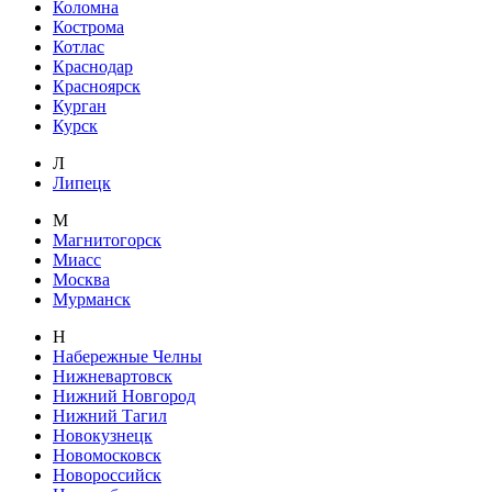
Коломна
Кострома
Котлас
Краснодар
Красноярск
Курган
Курск
Л
Липецк
М
Магнитогорск
Миасс
Москва
Мурманск
Н
Набережные Челны
Нижневартовск
Нижний Новгород
Нижний Тагил
Новокузнецк
Новомосковск
Новороссийск