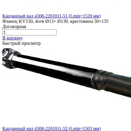
Карданный вал 4308-2201011-51 (Lmin=1520 мм)
Фланец KV150, 4отв Ø13× Ø130, крестовина 50×135
Договорная
В корзину
Быстрый просмотр
Карданный вал 4308-2201011-52 (Lmin=1503 мм)