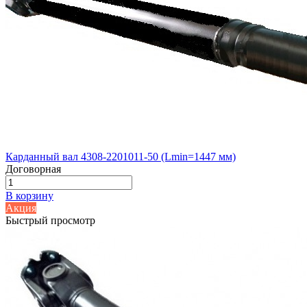
Карданный вал 4308-2201011-50 (Lmin=1447 мм)
Договорная
В корзину
Акция
Быстрый просмотр