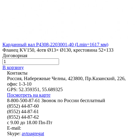
Карданный вал Р4308-2203001-40 (Lmin=1617 мм)
Фланец KV150, 4отв Ø13× Ø130, крестовина 52×133
Договорная
В корзину
Контакты
Россия, Набережные Челны, 423800, Пр.Казанский, 226,
офис 1-3-10
GPS: 52.359351, 55.689325
Посмотреть на карте
8-800-500-87-61 Звонок по России бесплатный
(8552) 44-87-60
(8552) 44-87-61
(8552) 44-87-62
с 9.00 до 18.00 Пн-Пт
E-mail:
Skype:
avtoagregat