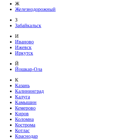
Ж
Железнодорожный
З
Забайкальск
И
Иваново
Ижевск
Иркутск
Й
Йошкар-Ола
К
Казань
Калининград
Калуга
Камышин
Кемерово
Киров
Коломна
Кострома
Котлас
Краснодар