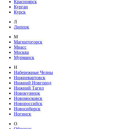
Красноярск
Курган
Курск
Л
Липецк
М
Магнитогорск
Миасс
Москва
Мурманск
Н
Набережные Челны
Нижневартовск
Нижний Новгород
Нижний Тагил
Новокузнецк
Новомосковск
Новороссийск
Новосибирск
Ногинск
О
Обнинск