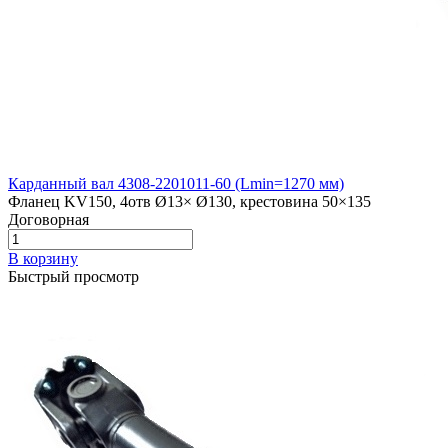
Карданный вал 4308-2201011-60 (Lmin=1270 мм)
Фланец KV150, 4отв Ø13× Ø130, крестовина 50×135
Договорная
В корзину
Быстрый просмотр