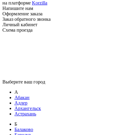
на платформе
Korzilla
Напишите нам
Оформление заказа
Заказ обратного звонка
Личный кабинет
Схема проезда
Выберите ваш город
А
Абакан
Адлер
Архангельск
Астрахань
Б
Балаково
Барнаул