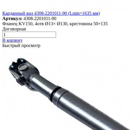
Карданный вал 4308-2201011-90 (Lmin=1635 мм)
Артикул:
4308-2201011-90
Фланец KV150, 4отв Ø13× Ø130, крестовина 50×135
Договорная
В корзину
Быстрый просмотр