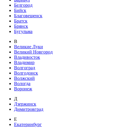
Белгород
Бийск
Благовещенск
Братск
Брянск
Бугульма
В
Великие Луки
Великий Новгород
Владивосток
Владимир
Волгоград
Волгодонск
Волжский
Вологда
Воронеж
Д
Дзержинск
Димитровград
Е
Екатеринбург