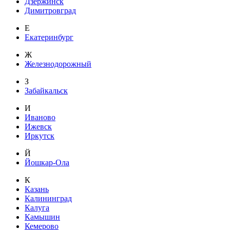
Дзержинск
Димитровград
Е
Екатеринбург
Ж
Железнодорожный
З
Забайкальск
И
Иваново
Ижевск
Иркутск
Й
Йошкар-Ола
К
Казань
Калининград
Калуга
Камышин
Кемерово