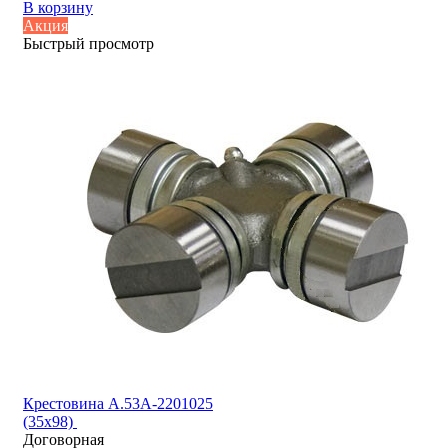
В корзину
Акция
Быстрый просмотр
Крестовина А.53А-2201025
(35x98)
Договорная