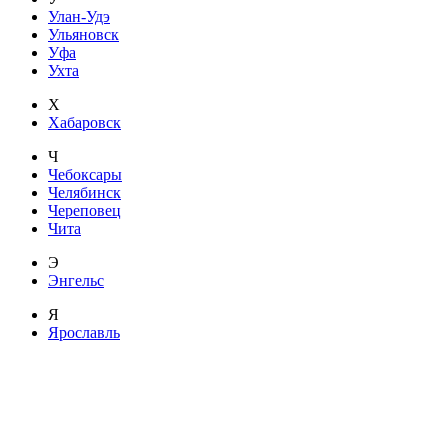
Улан-Удэ
Ульяновск
Уфа
Ухта
Х
Хабаровск
Ч
Чебоксары
Челябинск
Череповец
Чита
Э
Энгельс
Я
Ярославль