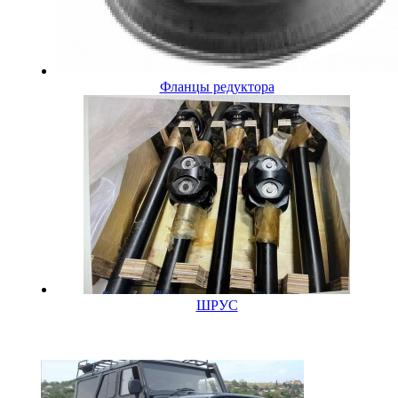
Фланцы редуктора
ШРУС