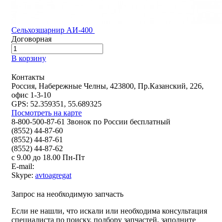
Сельхозшарнир АИ-400
Договорная
В корзину
Контакты
Россия, Набережные Челны, 423800, Пр.Казанский, 226,
офис 1-3-10
GPS: 52.359351, 55.689325
Посмотреть на карте
8-800-500-87-61 Звонок по России бесплатный
(8552) 44-87-60
(8552) 44-87-61
(8552) 44-87-62
с 9.00 до 18.00 Пн-Пт
E-mail:
Skype:
avtoagregat
Запрос на необходимую запчасть
Если не нашли, что искали или необходима консультация
специалиста по поиску, подбору запчастей, заполните