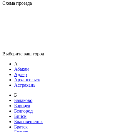
Схема проезда
Выберите ваш город
А
Абакан
Адлер
Архангельск
Астрахань
Б
Балаково
Барнаул
Белгород
Бийск
Благовещенск
Братск