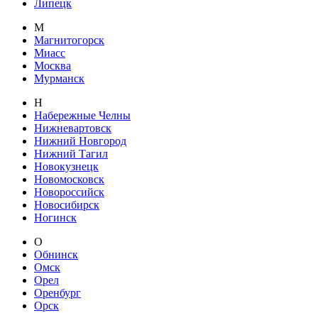
Липецк
М
Магнитогорск
Миасс
Москва
Мурманск
Н
Набережные Челны
Нижневартовск
Нижний Новгород
Нижний Тагил
Новокузнецк
Новомосковск
Новороссийск
Новосибирск
Ногинск
О
Обнинск
Омск
Орел
Оренбург
Орск