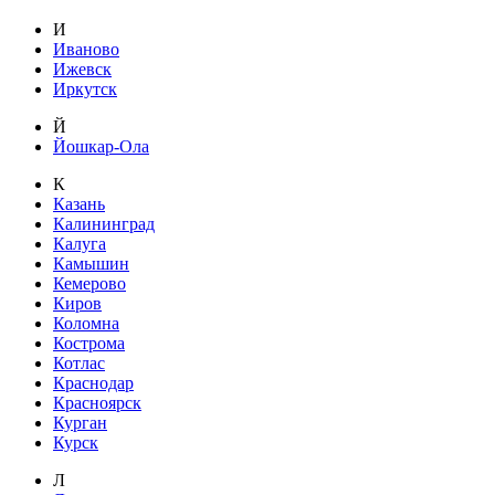
И
Иваново
Ижевск
Иркутск
Й
Йошкар-Ола
К
Казань
Калининград
Калуга
Камышин
Кемерово
Киров
Коломна
Кострома
Котлас
Краснодар
Красноярск
Курган
Курск
Л