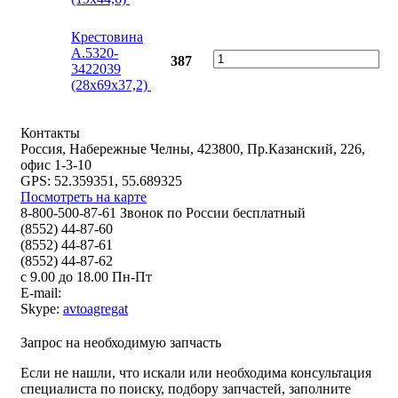
Крестовина
А.5320-
387
3422039
(28x69x37,2)
Контакты
Россия, Набережные Челны, 423800, Пр.Казанский, 226,
офис 1-3-10
GPS: 52.359351, 55.689325
Посмотреть на карте
8-800-500-87-61 Звонок по России бесплатный
(8552) 44-87-60
(8552) 44-87-61
(8552) 44-87-62
с 9.00 до 18.00 Пн-Пт
E-mail:
Skype:
avtoagregat
Запрос на необходимую запчасть
Если не нашли, что искали или необходима консультация
специалиста по поиску, подбору запчастей, заполните