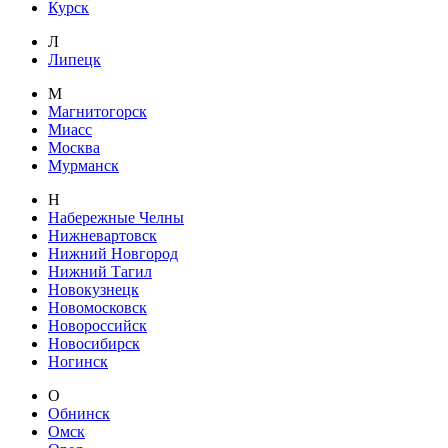
Курск
Л
Липецк
М
Магнитогорск
Миасс
Москва
Мурманск
Н
Набережные Челны
Нижневартовск
Нижний Новгород
Нижний Тагил
Новокузнецк
Новомосковск
Новороссийск
Новосибирск
Ногинск
О
Обнинск
Омск