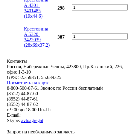
А.4301-
298
3401485
(19x44,6)
Крестовина
А.5320-
387
3422039
(28x69x37,2)
Контакты
Россия, Набережные Челны, 423800, Пр.Казанский, 226,
офис 1-3-10
GPS: 52.359351, 55.689325
Посмотреть на карте
8-800-500-87-61 Звонок по России бесплатный
(8552) 44-87-60
(8552) 44-87-61
(8552) 44-87-62
с 9.00 до 18.00 Пн-Пт
E-mail:
Skype:
avtoagregat
Запрос на необходимую запчасть