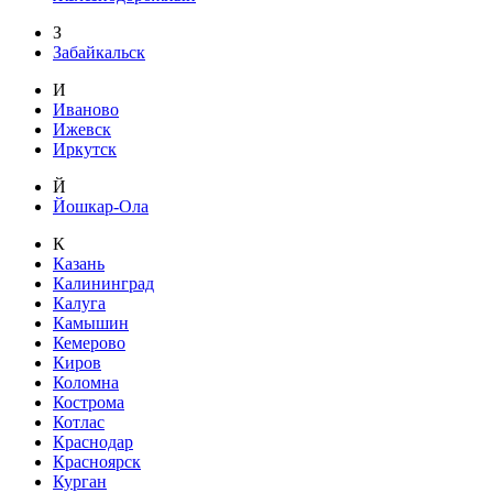
З
Забайкальск
И
Иваново
Ижевск
Иркутск
Й
Йошкар-Ола
К
Казань
Калининград
Калуга
Камышин
Кемерово
Киров
Коломна
Кострома
Котлас
Краснодар
Красноярск
Курган