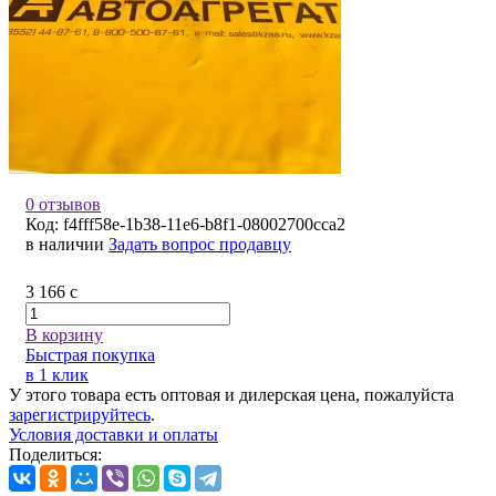
0 отзывов
Код:
f4fff58e-1b38-11e6-b8f1-08002700cca2
в наличии
Задать вопрос продавцу
3 166
c
В корзину
Быстрая покупка
в 1 клик
У этого товара есть оптовая и дилерская цена, пожалуйста
зарегистрируйтесь
.
Условия доставки и оплаты
Поделиться: