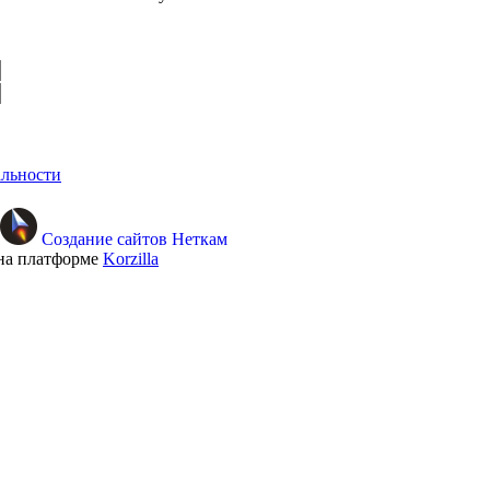
льности
Создание сайтов Неткам
на платформе
Korzilla