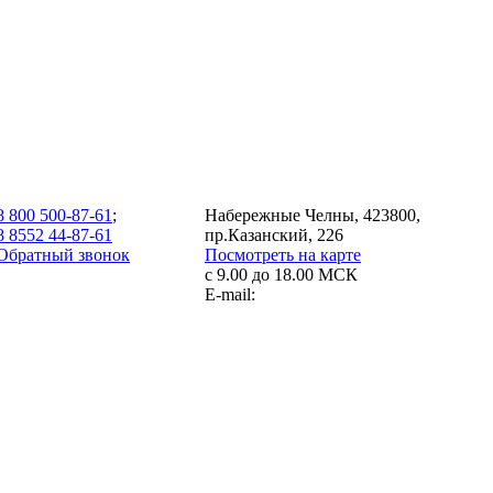
8 800 500-87-61
;
Набережные Челны, 423800,
8 8552 44-87-61
пр.Казанский, 226
Обратный звонок
Посмотреть на карте
с 9.00 до 18.00 МСК
E-mail: