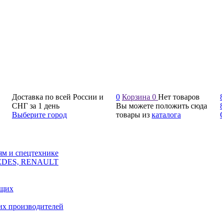
Доставка по всей России и
0
Корзина
0
Нет товаров
СНГ за 1 день
Вы можете положить сюда
Выберите город
товары из
каталога
ям и спецтехнике
CEDES, RENAULT
ющих
их производителей