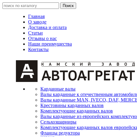
Главная
О заводе
Доставка и оплата
Статьи
Отзывы о нас
Наши преимущества
Контакты
Карданные валы
Валы карданные к отечественным автомобил
Валы карданные MAN, IVECO, DAF, MER
Крестовины карданных валов
Комплектующие карданных валов
Валы карданные из европейских комплекту
Сельхозшарниры
Комплектующие карданных валов европейск
Фланцы редуктора