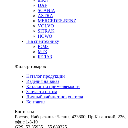
MAN
DAF
SCANIA
ASTRA
MERCEDES-BENZ
VOLVO
SITRAK
HOWO
На спецтехнику
ЮМЗ
МТЗ
БЕЛАЗ
Фильтр товаров
Каталог продукции
Изделия на заказ
Каталог по применяемости
Запчасти оптом
Личный кабинет покупателя
Контакты
Контакты
Россия, Набережные Челны, 423800, Пр.Казанский, 226,
офис 1-3-10
GPS: 52.359351, 55.689325