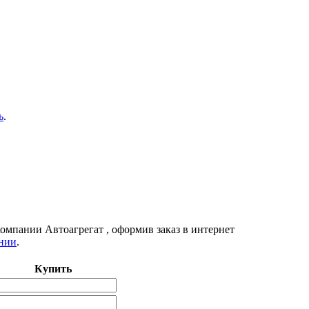
ь
.
 компании
Автоагрегат
, оформив заказ в интернет
нии
.
Купить