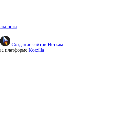
льности
Создание сайтов Неткам
на платформе
Korzilla