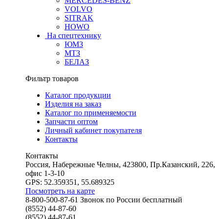
MERCEDES-BENZ
VOLVO
SITRAK
HOWO
На спецтехнику
ЮМЗ
МТЗ
БЕЛАЗ
Фильтр товаров
Каталог продукции
Изделия на заказ
Каталог по применяемости
Запчасти оптом
Личный кабинет покупателя
Контакты
Контакты
Россия, Набережные Челны, 423800, Пр.Казанский, 226,
офис 1-3-10
GPS: 52.359351, 55.689325
Посмотреть на карте
8-800-500-87-61 Звонок по России бесплатный
(8552) 44-87-60
(8552) 44-87-61