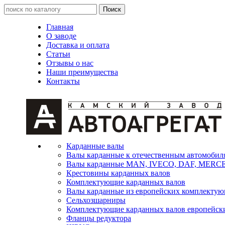
Главная
О заводе
Доставка и оплата
Статьи
Отзывы о нас
Наши преимущества
Контакты
Карданные валы
Валы карданные к отечественным автомобил
Валы карданные MAN, IVECO, DAF, MER
Крестовины карданных валов
Комплектующие карданных валов
Валы карданные из европейских комплекту
Сельхозшарниры
Комплектующие карданных валов европейск
Фланцы редуктора