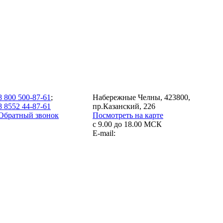
8 800 500-87-61
;
Набережные Челны, 423800,
8 8552 44-87-61
пр.Казанский, 226
Обратный звонок
Посмотреть на карте
с 9.00 до 18.00 МСК
E-mail: