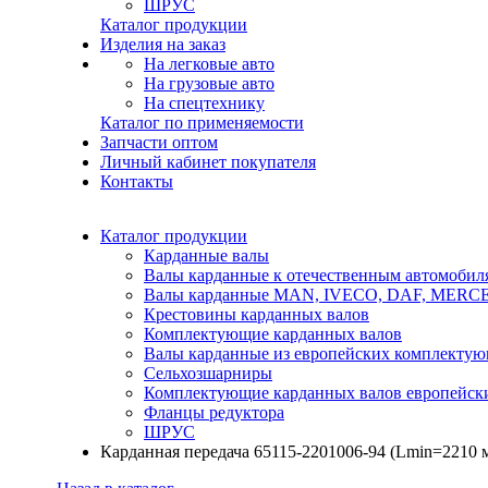
ШРУС
Каталог продукции
Изделия на заказ
На легковые авто
На грузовые авто
На спецтехнику
Каталог по применяемости
Запчасти оптом
Личный кабинет покупателя
Контакты
Каталог продукции
Карданные валы
Валы карданные к отечественным автомобил
Валы карданные MAN, IVECO, DAF, MER
Крестовины карданных валов
Комплектующие карданных валов
Валы карданные из европейских комплекту
Сельхозшарниры
Комплектующие карданных валов европейск
Фланцы редуктора
ШРУС
Карданная передача 65115-2201006-94 (Lmin=2210 