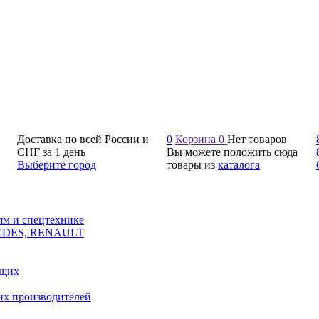
Доставка по всей России и
0
Корзина
0
Нет товаров
СНГ за 1 день
Вы можете положить сюда
Выберите город
товары из
каталога
ям и спецтехнике
CEDES, RENAULT
ющих
их производителей