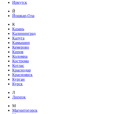
Иркутск
Й
Йошкар-Ола
К
Казань
Калининград
Калуга
Камышин
Кемерово
Киров
Коломна
Кострома
Котлас
Краснодар
Красноярск
Курган
Курск
Л
Липецк
М
Магнитогорск