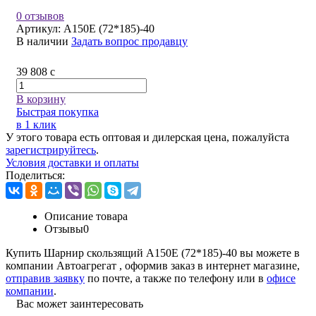
0 отзывов
Артикул:
А150Е (72*185)-40
В наличии
Задать вопрос продавцу
39 808
c
В корзину
Быстрая покупка
в 1 клик
У этого товара есть оптовая и дилерская цена, пожалуйста
зарегистрируйтесь
.
Условия доставки и оплаты
Поделиться:
Описание товара
Отзывы
0
Купить Шарнир скользящий А150Е (72*185)-40 вы можете в
компании
Автоагрегат
, оформив заказ в интернет магазине,
отправив заявку
по почте, а также по телефону или в
офисе
компании
.
Вас может заинтересовать