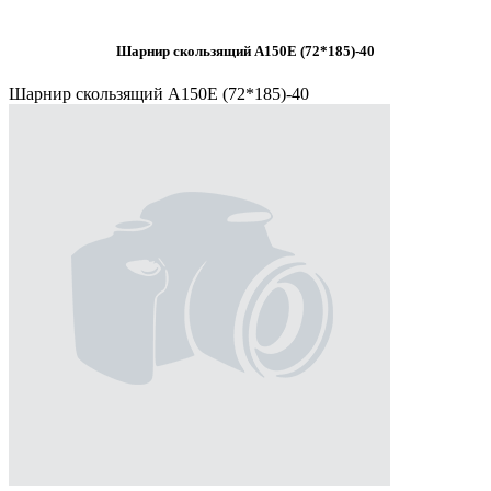
Шарнир скользящий А150Е (72*185)-40
Шарнир скользящий А150Е (72*185)-40