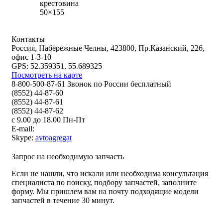
крестовина
50×155
Контакты
Россия, Набережные Челны, 423800, Пр.Казанский, 226,
офис 1-3-10
GPS: 52.359351, 55.689325
Посмотреть на карте
8-800-500-87-61 Звонок по России бесплатный
(8552) 44-87-60
(8552) 44-87-61
(8552) 44-87-62
с 9.00 до 18.00 Пн-Пт
E-mail:
Skype:
avtoagregat
Запрос на необходимую запчасть
Если не нашли, что искали или необходима консультация
специалиста по поиску, подбору запчастей, заполните
форму. Мы пришлем вам на почту подходящие модели
запчастей в течение 30 минут.