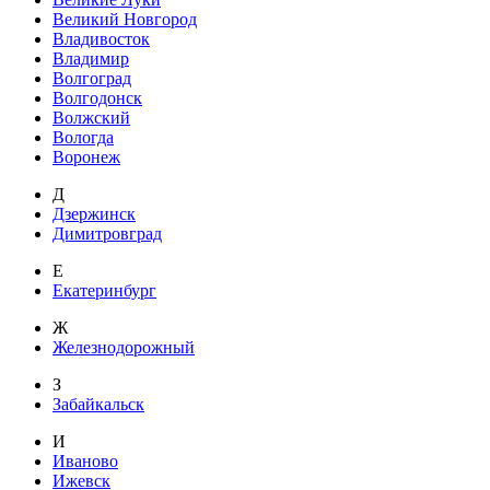
Великий Новгород
Владивосток
Владимир
Волгоград
Волгодонск
Волжский
Вологда
Воронеж
Д
Дзержинск
Димитровград
Е
Екатеринбург
Ж
Железнодорожный
З
Забайкальск
И
Иваново
Ижевск