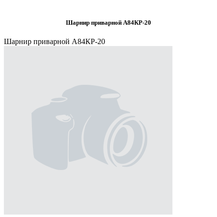
Шарнир приварной А84КР-20
Шарнир приварной А84КР-20