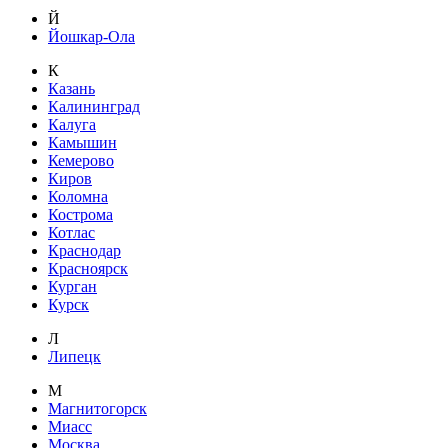
Й
Йошкар-Ола
К
Казань
Калининград
Калуга
Камышин
Кемерово
Киров
Коломна
Кострома
Котлас
Краснодар
Красноярск
Курган
Курск
Л
Липецк
М
Магнитогорск
Миасс
Москва