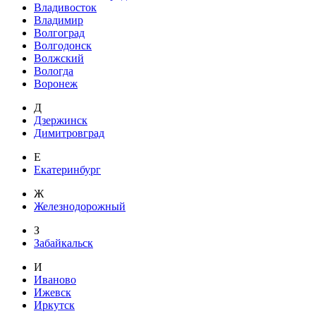
Владивосток
Владимир
Волгоград
Волгодонск
Волжский
Вологда
Воронеж
Д
Дзержинск
Димитровград
Е
Екатеринбург
Ж
Железнодорожный
З
Забайкальск
И
Иваново
Ижевск
Иркутск