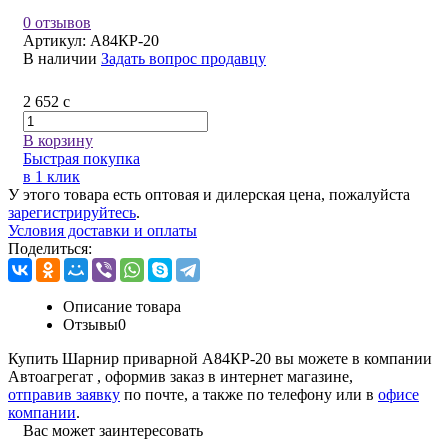
0 отзывов
Артикул:
А84КР-20
В наличии
Задать вопрос продавцу
2 652
c
В корзину
Быстрая покупка
в 1 клик
У этого товара есть оптовая и дилерская цена, пожалуйста
зарегистрируйтесь
.
Условия доставки и оплаты
Поделиться:
Описание товара
Отзывы
0
Купить Шарнир приварной А84КР-20 вы можете в компании
Автоагрегат
, оформив заказ в интернет магазине,
отправив заявку
по почте, а также по телефону или в
офисе
компании
.
Вас может заинтересовать