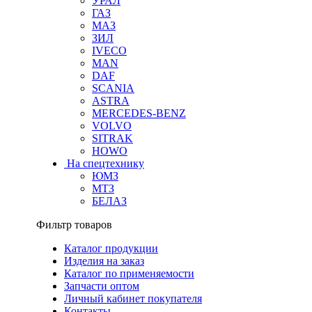
УРАЛ
ГАЗ
МАЗ
ЗИЛ
IVECO
MAN
DAF
SCANIA
ASTRA
MERCEDES-BENZ
VOLVO
SITRAK
HOWO
На спецтехнику
ЮМЗ
МТЗ
БЕЛАЗ
Фильтр товаров
Каталог продукции
Изделия на заказ
Каталог по применяемости
Запчасти оптом
Личный кабинет покупателя
Контакты