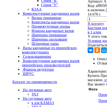
Серия "В"
Артикул:
А
Серия "У"
Код:
af905f
КЗАА
в наличии
Комплектующие карданных валов
14 676
c
Вилки приварные
Комплекты карданных валов
В корзину
Промежуточные опоры
Быстрая по
Фланцы карданных валов
в 1 клик
Шарниры приварные
У этого тов
Шарниры скользящие
Условия до
Шлицевые пары
Поделиться
Валы карданные из европейских
комплектующих
Сельхозшарниры
Описа
Комплектующие карданных валов
Отзы
европейских производителей
Фланцы редуктора
Характерис
ШРУС
Купить Про
магазине,
о
Каталог по применяемости
Вас может 
Фото
На легковые авто
УАЗ
Пром
На грузовые авто
Пром
к а/м КАМАЗ