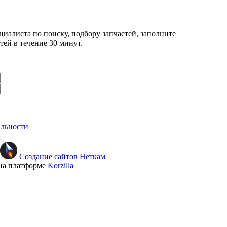
циалиста по поиску, подбору запчастей, заполните
ей в течение 30 минут.
льности
Создание сайтов Неткам
на платформе
Korzilla