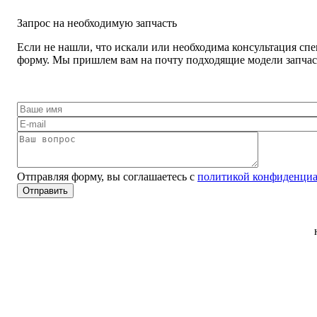
Запрос на необходимую запчасть
Если не нашли, что искали или необходима консультация спе
форму. Мы пришлем вам на почту подходящие модели запчаст
Отправляя форму, вы соглашаетесь с
политикой конфиденциа