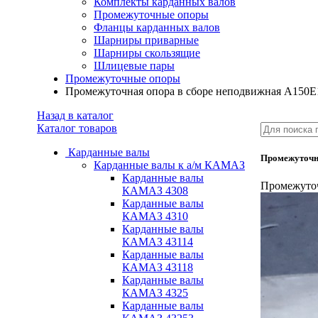
Комплекты карданных валов
Промежуточные опоры
Фланцы карданных валов
Шарниры приварные
Шарниры скользящие
Шлицевые пары
Промежуточные опоры
Промежуточная опора в сборе неподвижная А150Е
Назад в каталог
Каталог товаров
Карданные валы
Промежуточна
Карданные валы к а/м КАМАЗ
Карданные валы
Промежуточ
КАМАЗ 4308
Карданные валы
КАМАЗ 4310
Карданные валы
КАМАЗ 43114
Карданные валы
КАМАЗ 43118
Карданные валы
КАМАЗ 4325
Карданные валы