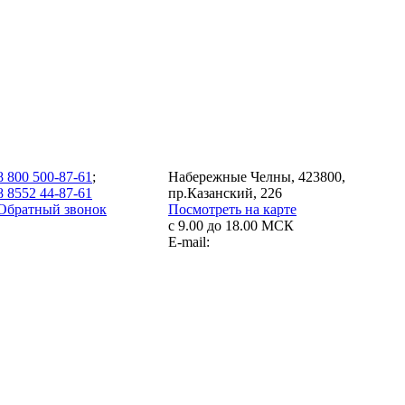
8 800 500-87-61
;
Набережные Челны, 423800,
8 8552 44-87-61
пр.Казанский, 226
Обратный звонок
Посмотреть на карте
с 9.00 до 18.00 МСК
E-mail: