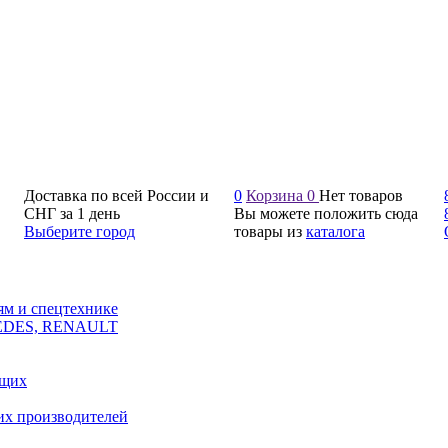
Доставка по всей России и
0
Корзина
0
Нет товаров
СНГ за 1 день
Вы можете положить сюда
Выберите город
товары из
каталога
ям и спецтехнике
CEDES, RENAULT
ющих
их производителей