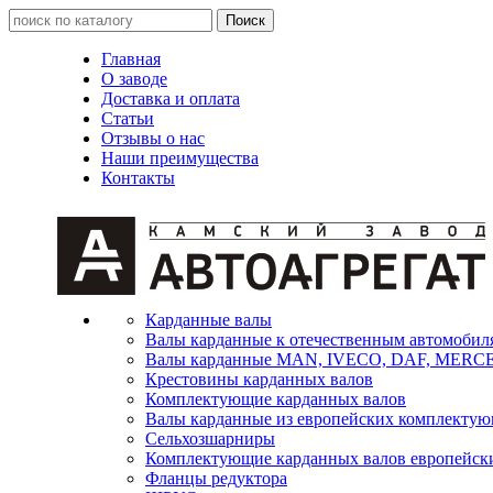
Главная
О заводе
Доставка и оплата
Статьи
Отзывы о нас
Наши преимущества
Контакты
Карданные валы
Валы карданные к отечественным автомобил
Валы карданные MAN, IVECO, DAF, MER
Крестовины карданных валов
Комплектующие карданных валов
Валы карданные из европейских комплекту
Сельхозшарниры
Комплектующие карданных валов европейск
Фланцы редуктора