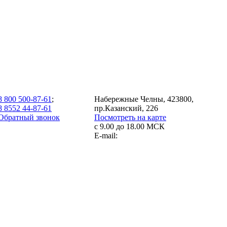
8 800 500-87-61
;
Набережные Челны, 423800,
8 8552 44-87-61
пр.Казанский, 226
Обратный звонок
Посмотреть на карте
с 9.00 до 18.00 МСК
E-mail: