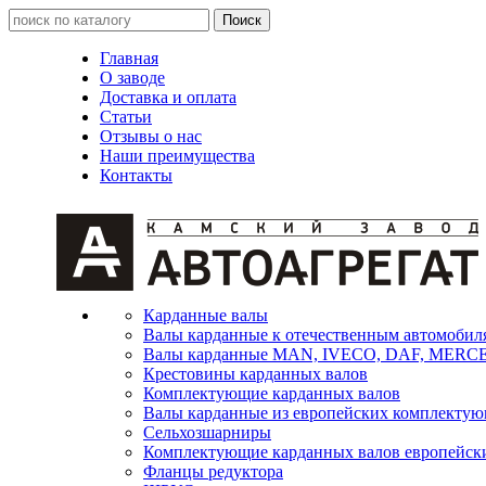
Главная
О заводе
Доставка и оплата
Статьи
Отзывы о нас
Наши преимущества
Контакты
Карданные валы
Валы карданные к отечественным автомобил
Валы карданные MAN, IVECO, DAF, MER
Крестовины карданных валов
Комплектующие карданных валов
Валы карданные из европейских комплекту
Сельхозшарниры
Комплектующие карданных валов европейск
Фланцы редуктора