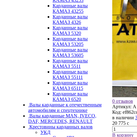
КАМАЗ 43253
Карданные валы
КАМАЗ 43255
Карданные валы
КАМАЗ 4326
Карданные валы
КАМАЗ 5320
Карданные валы
КАМАЗ 53205
Карданные валы
КАМАЗ 53605
Карданные валы
КАМАЗ 5511
Карданные валы
КАМАЗ 55111
Карданные валы
КАМАЗ 65115
Карданные валы
КАМАЗ 6520
0 отзывов
Валы карданные к отечественным
Артикул:
А
автомобилям и спецтехнике
Код:
ef862c
Валы карданные MAN, IVECO,
в наличии
DAF, MERCEDES, RENAULT
20 775
c
Крестовины карданных валов
УКД
В корзину