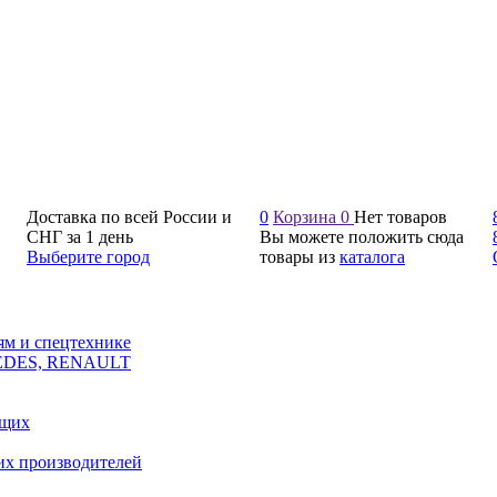
Доставка по всей России и
0
Корзина
0
Нет товаров
СНГ за 1 день
Вы можете положить сюда
Выберите город
товары из
каталога
ям и спецтехнике
CEDES, RENAULT
ющих
их производителей