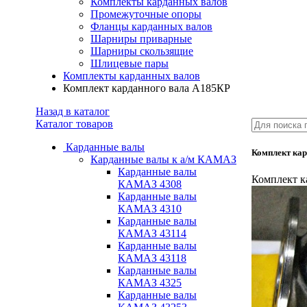
Комплекты карданных валов
Промежуточные опоры
Фланцы карданных валов
Шарниры приварные
Шарниры скользящие
Шлицевые пары
Комплекты карданных валов
Комплект карданного вала А185КР
Назад в каталог
Каталог товаров
Карданные валы
Комплект ка
Карданные валы к а/м КАМАЗ
Карданные валы
Комплект к
КАМАЗ 4308
Карданные валы
КАМАЗ 4310
Карданные валы
КАМАЗ 43114
Карданные валы
КАМАЗ 43118
Карданные валы
КАМАЗ 4325
Карданные валы