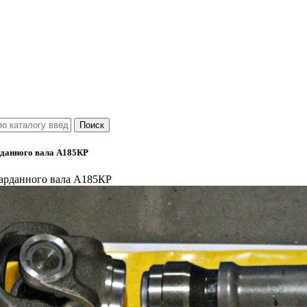
рданного вала А185КР
арданного вала А185КР