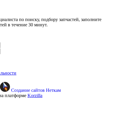
циалиста по поиску, подбору запчастей, заполните
ей в течение 30 минут.
льности
Создание сайтов Неткам
на платформе
Korzilla