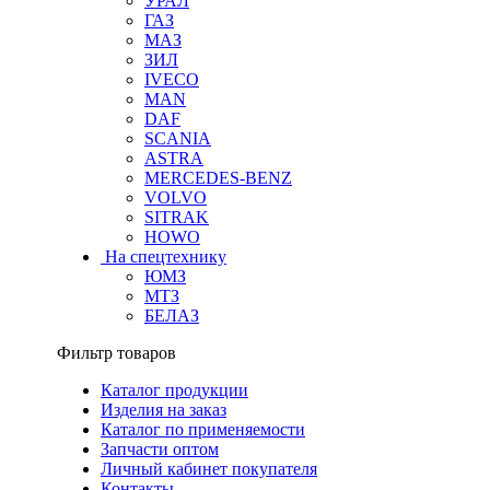
УРАЛ
ГАЗ
МАЗ
ЗИЛ
IVECO
MAN
DAF
SCANIA
ASTRA
MERCEDES-BENZ
VOLVO
SITRAK
HOWO
На спецтехнику
ЮМЗ
МТЗ
БЕЛАЗ
Фильтр товаров
Каталог продукции
Изделия на заказ
Каталог по применяемости
Запчасти оптом
Личный кабинет покупателя
Контакты