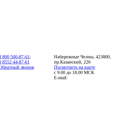
8 800 500-87-61
;
Набережные Челны, 423800,
8 8552 44-87-61
пр.Казанский, 226
Обратный звонок
Посмотреть на карте
с 9.00 до 18.00 МСК
E-mail: