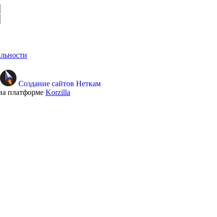
льности
Создание сайтов Неткам
на платформе
Korzilla