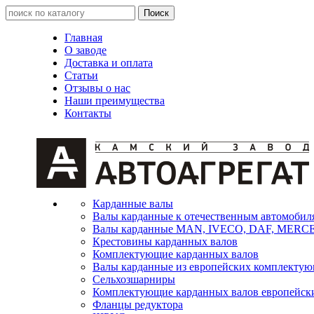
Главная
О заводе
Доставка и оплата
Статьи
Отзывы о нас
Наши преимущества
Контакты
Карданные валы
Валы карданные к отечественным автомобил
Валы карданные MAN, IVECO, DAF, MER
Крестовины карданных валов
Комплектующие карданных валов
Валы карданные из европейских комплекту
Сельхозшарниры
Комплектующие карданных валов европейск
Фланцы редуктора