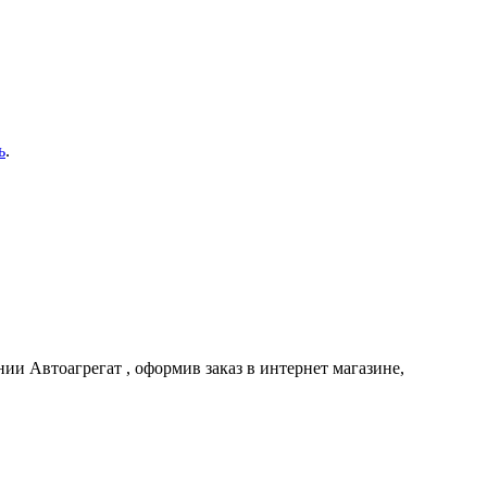
ь
.
ании
Автоагрегат
, оформив заказ в интернет магазине,