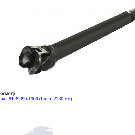
росмотр
вал 81.39390-1006 (Lmin=2280 мм)