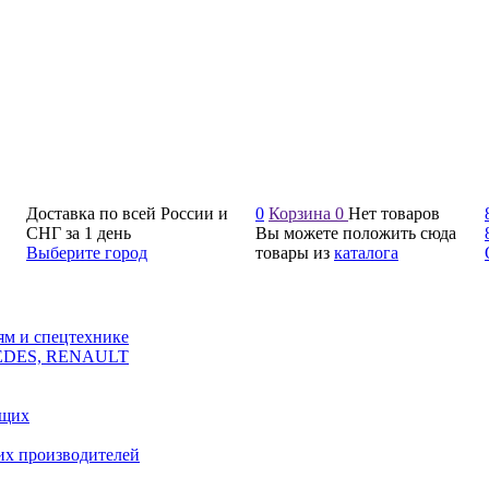
Доставка по всей России и
0
Корзина
0
Нет товаров
СНГ за 1 день
Вы можете положить сюда
Выберите город
товары из
каталога
ям и спецтехнике
CEDES, RENAULT
ющих
их производителей