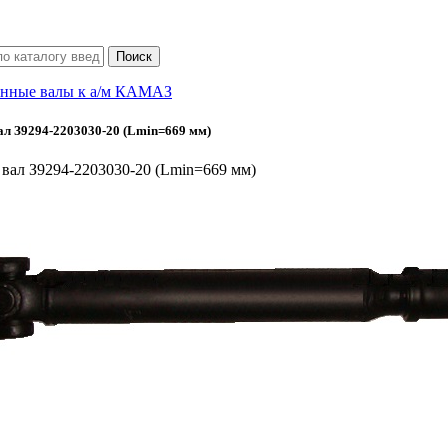
нные валы к а/м КАМАЗ
л З9294-2203030-20 (Lmin=669 мм)
вал З9294-2203030-20 (Lmin=669 мм)