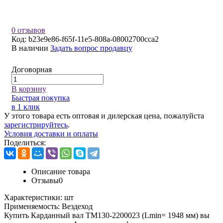
0 отзывов
Код:
b23e9e86-f65f-11e5-808a-08002700cca2
В наличии
Задать вопрос продавцу
Договорная
В корзину
Быстрая покупка
в 1 клик
У этого товара есть оптовая и дилерская цена, пожалуйста
зарегистрируйтесь
.
Условия доставки и оплаты
Поделиться:
Описание товара
Отзывы
0
Характеристики:
шт
Применяемость:
Вездеход
Купить Карданный вал ТМ130-2200023 (Lmin= 1948 мм) вы