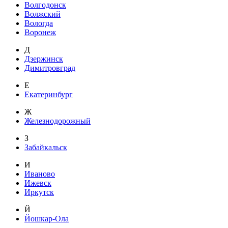
Волгодонск
Волжский
Вологда
Воронеж
Д
Дзержинск
Димитровград
Е
Екатеринбург
Ж
Железнодорожный
З
Забайкальск
И
Иваново
Ижевск
Иркутск
Й
Йошкар-Ола