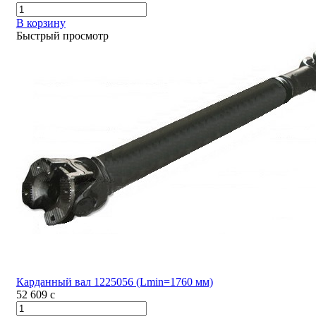
В корзину
Быстрый просмотр
Карданный вал 1225056 (Lmin=1760 мм)
52 609
c