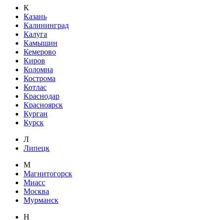
К
Казань
Калининград
Калуга
Камышин
Кемерово
Киров
Коломна
Кострома
Котлас
Краснодар
Красноярск
Курган
Курск
Л
Липецк
М
Магнитогорск
Миасс
Москва
Мурманск
Н