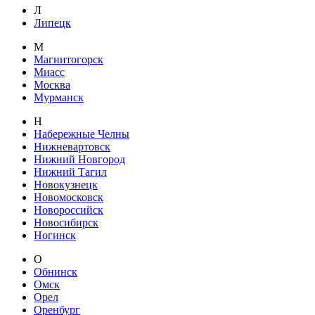
Л
Липецк
М
Магнитогорск
Миасс
Москва
Мурманск
Н
Набережные Челны
Нижневартовск
Нижний Новгород
Нижний Тагил
Новокузнецк
Новомосковск
Новороссийск
Новосибирск
Ногинск
О
Обнинск
Омск
Орел
Оренбург