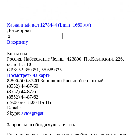
Карданный вал 1278444 (Lmin=1660 мм)
Договорная
В корзину
Контакты
Россия, Набережные Челны, 423800, Пр.Казанский, 226,
офис 1-3-10
GPS: 52.359351, 55.689325
Посмотреть на карте
8-800-500-87-61 Звонок по России бесплатный
(8552) 44-87-60
(8552) 44-87-61
(8552) 44-87-62
с 9.00 до 18.00 Пн-Пт
E-mail:
Skype:
avtoagregat
Запрос на необходимую запчасть
Если не нашли, что искали или необходима консультация