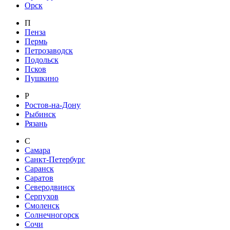
Орск
П
Пенза
Пермь
Петрозаводск
Подольск
Псков
Пушкино
Р
Ростов-на-Дону
Рыбинск
Рязань
С
Самара
Санкт-Петербург
Саранск
Саратов
Северодвинск
Серпухов
Смоленск
Солнечногорск
Сочи