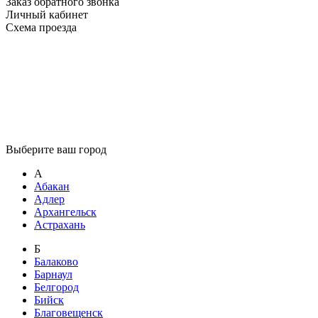
Заказ обратного звонка
Личный кабинет
Схема проезда
Выберите ваш город
А
Абакан
Адлер
Архангельск
Астрахань
Б
Балаково
Барнаул
Белгород
Бийск
Благовещенск