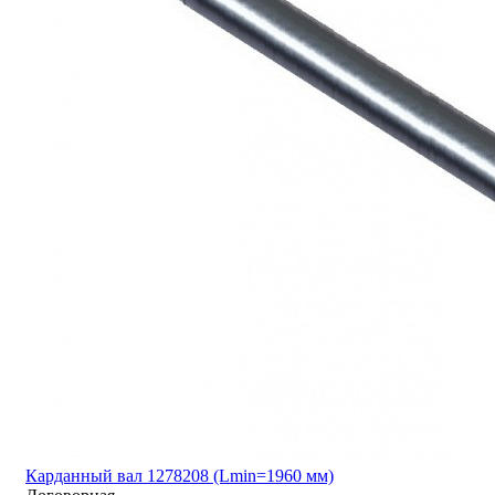
Карданный вал 1278208 (Lmin=1960 мм)