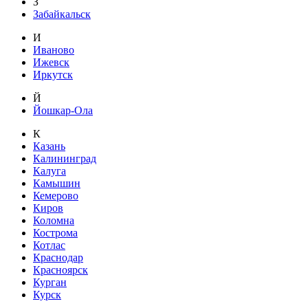
З
Забайкальск
И
Иваново
Ижевск
Иркутск
Й
Йошкар-Ола
К
Казань
Калининград
Калуга
Камышин
Кемерово
Киров
Коломна
Кострома
Котлас
Краснодар
Красноярск
Курган
Курск