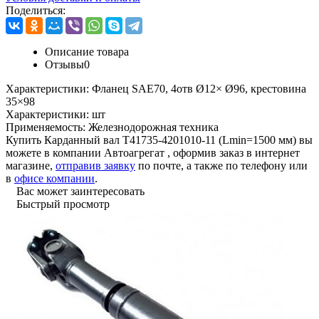
Поделиться:
Описание товара
Отзывы
0
Характеристики:
Фланец SAE70, 4отв Ø12× Ø96, крестовина
35×98
Характеристики:
шт
Применяемость:
Железнодорожная техника
Купить Карданный вал Т41735-4201010-11 (Lmin=1500 мм) вы
можете в компании
Автоагрегат
, оформив заказ в интернет
магазине,
отправив заявку
по почте, а также по телефону или
в
офисе компании
.
Вас может заинтересовать
Быстрый просмотр