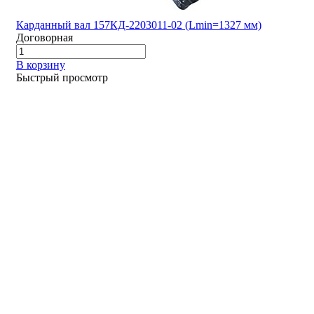
Карданный вал 157КД-2203011-02 (Lmin=1327 мм)
Договорная
В корзину
Быстрый просмотр