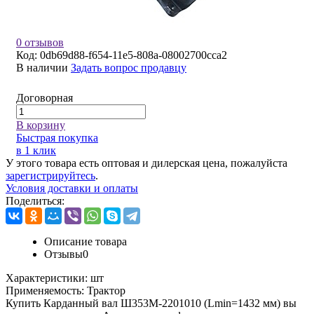
0 отзывов
Код:
0db69d88-f654-11e5-808a-08002700cca2
В наличии
Задать вопрос продавцу
Договорная
В корзину
Быстрая покупка
в 1 клик
У этого товара есть оптовая и дилерская цена, пожалуйста
зарегистрируйтесь
.
Условия доставки и оплаты
Поделиться:
Описание товара
Отзывы
0
Характеристики:
шт
Применяемость:
Трактор
Купить Карданный вал Ш353М-2201010 (Lmin=1432 мм) вы