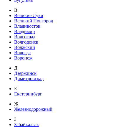
Бугульма
В
Великие Луки
Великий Новгород
Владивосток
Владимир
Волгоград
Волгодонск
Волжский
Вологда
Воронеж
Д
Дзержинск
Димитровград
Е
Екатеринбург
Ж
Железнодорожный
З
Забайкальск