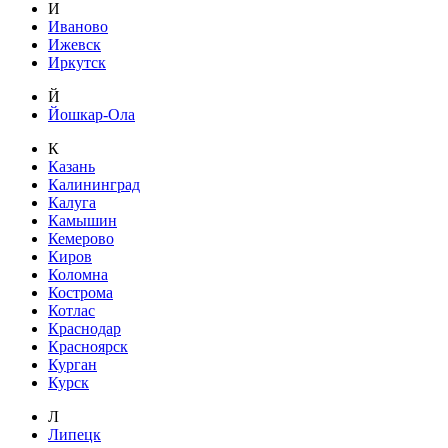
И
Иваново
Ижевск
Иркутск
Й
Йошкар-Ола
К
Казань
Калининград
Калуга
Камышин
Кемерово
Киров
Коломна
Кострома
Котлас
Краснодар
Красноярск
Курган
Курск
Л
Липецк