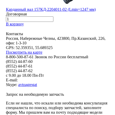
Карданный вал 157КД-2204011-02 (Lmin=1247 мм)
Договорная
В корзину
Контакты
Россия, Набережные Челны, 423800, Пр.Казанский, 226,
офис 1-3-10
GPS: 52.359351, 55.689325
Посмотреть на карте
8-800-500-87-61 Звонок по России бесплатный
(8552) 44-87-60
(8552) 44-87-61
(8552) 44-87-62
с 9.00 до 18.00 Пн-Пт
E-mail:
Skype:
avtoagregat
Запрос на необходимую запчасть
Если не нашли, что искали или необходима консультация
специалиста по поиску, подбору запчастей, заполните
форму. Мы пришлем вам на почту подходящие модели