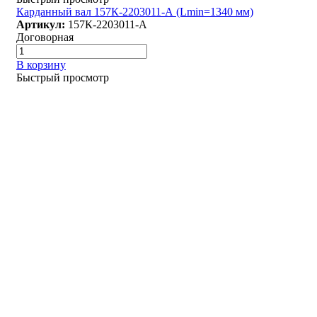
Карданный вал 157К-2203011-А (Lmin=1340 мм)
Артикул:
157К-2203011-А
Договорная
В корзину
Быстрый просмотр