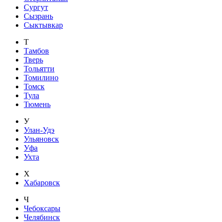
Сургут
Сызрань
Сыктывкар
Т
Тамбов
Тверь
Тольятти
Томилино
Томск
Тула
Тюмень
У
Улан-Удэ
Ульяновск
Уфа
Ухта
Х
Хабаровск
Ч
Чебоксары
Челябинск