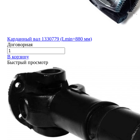
Карданный вал 1330779 (Lmin=880 мм)
Договорная
В корзину
Быстрый просмотр