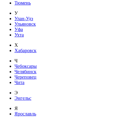
Тюмень
У
Улан-Удэ
Ульяновск
Уфа
Ухта
Х
Хабаровск
Ч
Чебоксары
Челябинск
Череповец
Чита
Э
Энгельс
Я
Ярославль