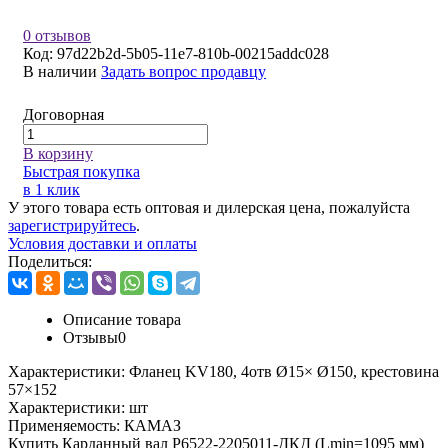
0 отзывов
Код:
97d22b2d-5b05-11e7-810b-00215addc028
В наличии
Задать вопрос продавцу
Договорная
В корзину
Быстрая покупка
в 1 клик
У этого товара есть оптовая и дилерская цена, пожалуйста
зарегистрируйтесь
.
Условия доставки и оплаты
Поделиться:
Описание товара
Отзывы
0
Характеристики:
Фланец KV180, 4отв Ø15× Ø150, крестовина
57×152
Характеристики:
шт
Применяемость:
КАМАЗ
Купить Карданный вал Р6522-2205011-ДКД (Lmin=1095 мм)