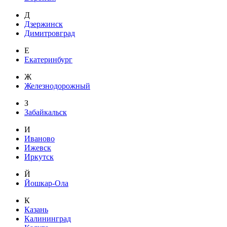
Д
Дзержинск
Димитровград
Е
Екатеринбург
Ж
Железнодорожный
З
Забайкальск
И
Иваново
Ижевск
Иркутск
Й
Йошкар-Ола
К
Казань
Калининград