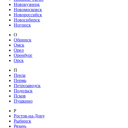
Новокузнецк
Новомосковск
Новороссийск
Новосибирск
Ногинск
О
Обнинск
Омск
Орел
Оренбург
Орск
П
Пенза
Пермь
Петрозаводск
Подольск
Псков
Пушкино
Р
Ростов-на-Дону
Рыбинск
Рязань