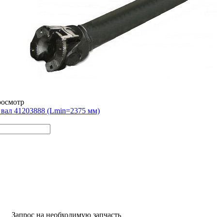
росмотр
вал 41203888 (Lmin=2375 мм)
Запрос на необходимую запчасть