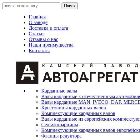
Главная
О заводе
Доставка и оплата
Статьи
Отзывы о нас
Наши преимущества
Контакты
Карданные валы
Валы карданные к отечественным автомобил
Валы карданные MAN, IVECO, DAF, MER
Крестовины карданных валов
Комплектующие карданных валов
Валы карданные из европейских комплекту
Сельхозшарниры
Комплектующие карданных валов европейск
Фланцы редуктора