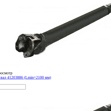
росмотр
вал 41203886 (Lmin=2100 мм)