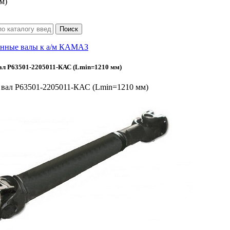
м)
нные валы к а/м КАМАЗ
ал Р63501-2205011-КАС (Lmin=1210 мм)
вал Р63501-2205011-КАС (Lmin=1210 мм)