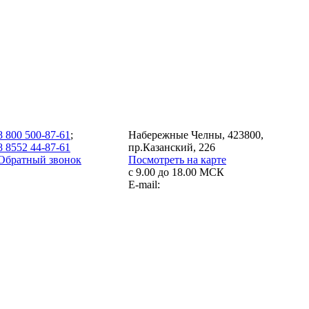
8 800 500-87-61
;
Набережные Челны, 423800,
8 8552 44-87-61
пр.Казанский, 226
Обратный звонок
Посмотреть на карте
с 9.00 до 18.00 МСК
E-mail: