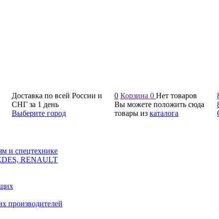
Доставка по всей России и
0
Корзина
0
Нет товаров
СНГ за 1 день
Вы можете положить сюда
Выберите город
товары из
каталога
ям и спецтехнике
CEDES, RENAULT
ющих
их производителей