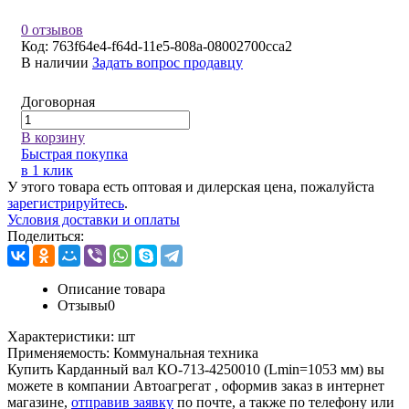
0 отзывов
Код:
763f64e4-f64d-11e5-808a-08002700cca2
В наличии
Задать вопрос продавцу
Договорная
В корзину
Быстрая покупка
в 1 клик
У этого товара есть оптовая и дилерская цена, пожалуйста
зарегистрируйтесь
.
Условия доставки и оплаты
Поделиться:
Описание товара
Отзывы
0
Характеристики:
шт
Применяемость:
Коммунальная техника
Купить Карданный вал КО-713-4250010 (Lmin=1053 мм) вы
можете в компании
Автоагрегат
, оформив заказ в интернет
магазине,
отправив заявку
по почте, а также по телефону или