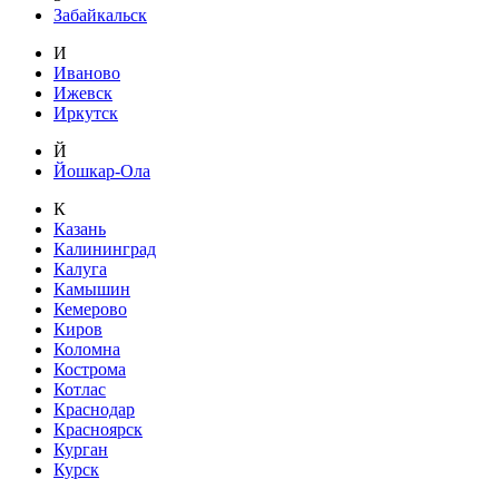
Забайкальск
И
Иваново
Ижевск
Иркутск
Й
Йошкар-Ола
К
Казань
Калининград
Калуга
Камышин
Кемерово
Киров
Коломна
Кострома
Котлас
Краснодар
Красноярск
Курган
Курск