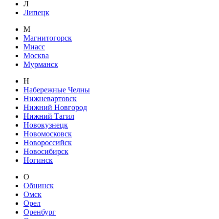
Л
Липецк
М
Магнитогорск
Миасс
Москва
Мурманск
Н
Набережные Челны
Нижневартовск
Нижний Новгород
Нижний Тагил
Новокузнецк
Новомосковск
Новороссийск
Новосибирск
Ногинск
О
Обнинск
Омск
Орел
Оренбург