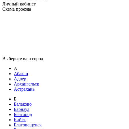
Личный кабинет
Схема проезда
Выберите ваш город
А
Абакан
Адлер
Архангельск
Астрахань
Б
Балаково
Барнаул
Белгород
Бийск
Благовещенск