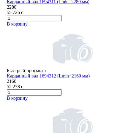
Карданный вал 1694311 (Lmin=2280 мм)
2280
55 726
c
В корзину
Быстрый просмотр
Карданный вал 1694312 (Lmin=2160 мм)
2160
52 278
c
В корзину