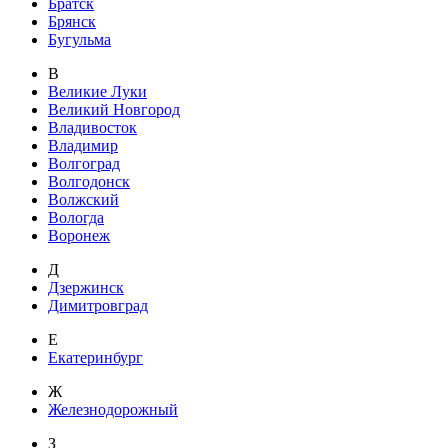
Братск
Брянск
Бугульма
В
Великие Луки
Великий Новгород
Владивосток
Владимир
Волгоград
Волгодонск
Волжский
Вологда
Воронеж
Д
Дзержинск
Димитровград
Е
Екатеринбург
Ж
Железнодорожный
З