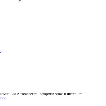
ь
.
в компании
Автоагрегат
, оформив заказ в интернет
нии
.