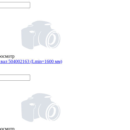
росмотр
вал 504002163 (Lmin=1600 мм)
росмотр