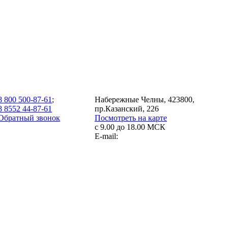
8 800 500-87-61
;
Набережные Челны, 423800,
8 8552 44-87-61
пр.Казанский, 226
Обратный звонок
Посмотреть на карте
с 9.00 до 18.00 МСК
E-mail: