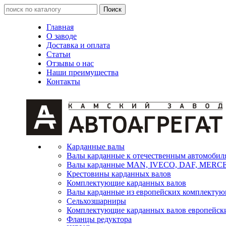
Главная
О заводе
Доставка и оплата
Статьи
Отзывы о нас
Наши преимущества
Контакты
Карданные валы
Валы карданные к отечественным автомобил
Валы карданные MAN, IVECO, DAF, MER
Крестовины карданных валов
Комплектующие карданных валов
Валы карданные из европейских комплекту
Сельхозшарниры
Комплектующие карданных валов европейск
Фланцы редуктора