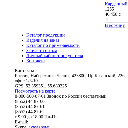
Карданный 
1255
46 458
c
В корзину
Каталог продукции
Изделия на заказ
Каталог по применяемости
Запчасти оптом
Личный кабинет покупателя
Контакты
Контакты
Россия, Набережные Челны, 423800, Пр.Казанский, 226,
офис 1-3-10
GPS: 52.359351, 55.689325
Посмотреть на карте
8-800-500-87-61 Звонок по России бесплатный
(8552) 44-87-60
(8552) 44-87-61
(8552) 44-87-62
с 9.00 до 18.00 Пн-Пт
E-mail:
Skype:
avtoagregat