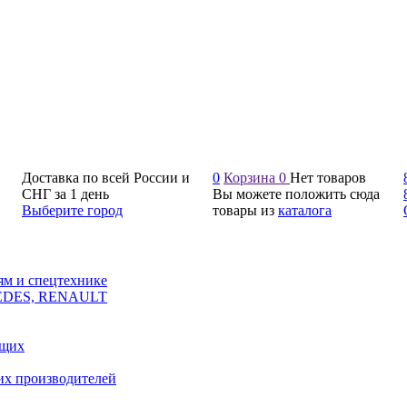
Доставка по всей России и
0
Корзина
0
Нет товаров
СНГ за 1 день
Вы можете положить сюда
Выберите город
товары из
каталога
ям и спецтехнике
CEDES, RENAULT
ющих
их производителей