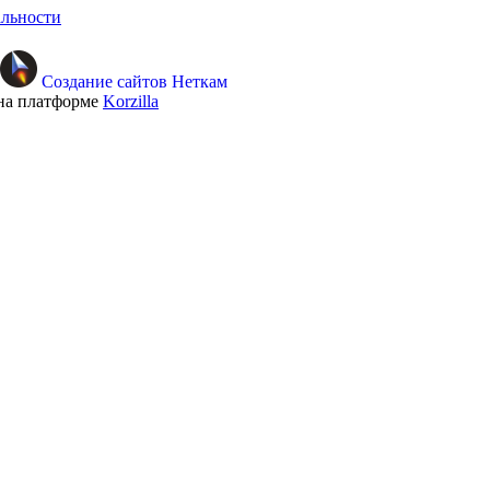
льности
Создание сайтов Неткам
на платформе
Korzilla