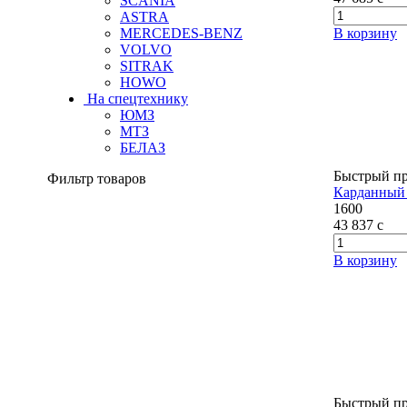
SCANIA
ASTRA
MERCEDES-BENZ
В корзину
VOLVO
SITRAK
HOWO
На спецтехнику
ЮМЗ
МТЗ
БЕЛАЗ
Быстрый п
Фильтр товаров
Карданный 
1600
43 837
c
В корзину
Быстрый п