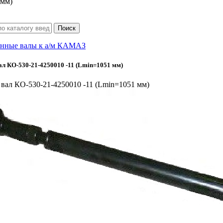
 мм)
нные валы к а/м КАМАЗ
л КО-530-21-4250010 -11 (Lmin=1051 мм)
вал КО-530-21-4250010 -11 (Lmin=1051 мм)