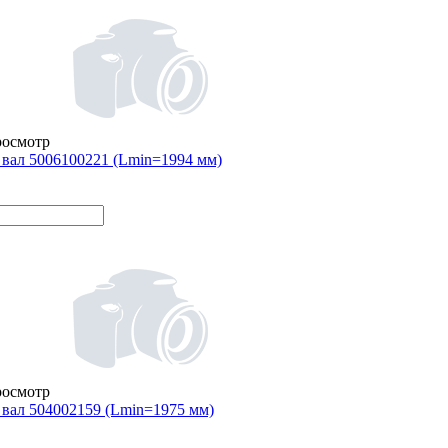
росмотр
вал 5006100221 (Lmin=1994 мм)
росмотр
вал 504002159 (Lmin=1975 мм)