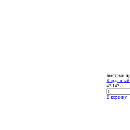
Быстрый п
Карданный 
47 147
c
В корзину