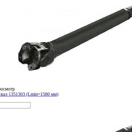
росмотр
вал 1351303 (Lmin=1580 мм)