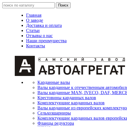
Главная
О заводе
Доставка и оплата
Статьи
Отзывы о нас
Наши преимущества
Контакты
Карданные валы
Валы карданные к отечественным автомобил
Валы карданные MAN, IVECO, DAF, MER
Крестовины карданных валов
Комплектующие карданных валов
Валы карданные из европейских комплекту
Сельхозшарниры
Комплектующие карданных валов европейск
Фланцы редуктора