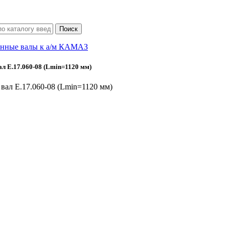
нные валы к а/м КАМАЗ
л Е.17.060-08 (Lmin=1120 мм)
вал Е.17.060-08 (Lmin=1120 мм)