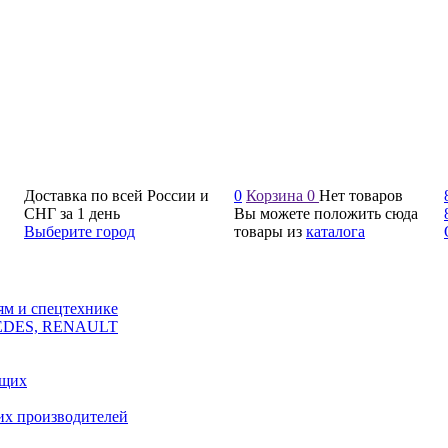
Доставка по всей России и
0
Корзина
0
Нет товаров
СНГ за 1 день
Вы можете положить сюда
Выберите город
товары из
каталога
ям и спецтехнике
CEDES, RENAULT
ющих
их производителей