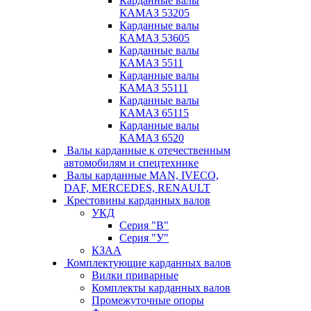
Карданные валы
КАМАЗ 53205
Карданные валы
КАМАЗ 53605
Карданные валы
КАМАЗ 5511
Карданные валы
КАМАЗ 55111
Карданные валы
КАМАЗ 65115
Карданные валы
КАМАЗ 6520
Валы карданные к отечественным
автомобилям и спецтехнике
Валы карданные MAN, IVECO,
DAF, MERCEDES, RENAULT
Крестовины карданных валов
УКД
Серия "В"
Серия "У"
КЗАА
Комплектующие карданных валов
Вилки приварные
Комплекты карданных валов
Промежуточные опоры