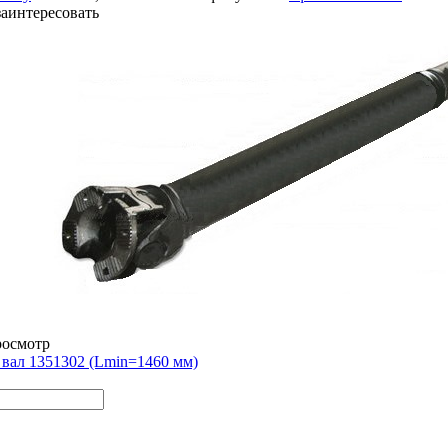
заинтересовать
росмотр
вал 1351302 (Lmin=1460 мм)