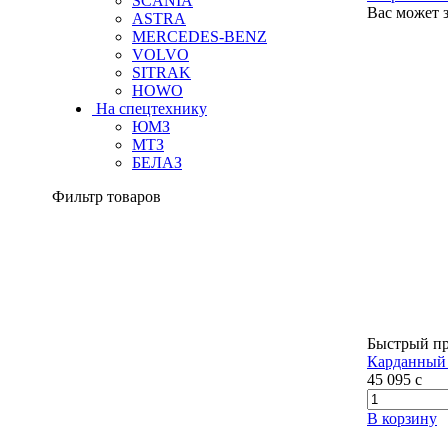
SCANIA
Вас может 
ASTRA
MERCEDES-BENZ
VOLVO
SITRAK
HOWO
На спецтехнику
ЮМЗ
МТЗ
БЕЛАЗ
Фильтр товаров
Быстрый п
Карданный 
45 095
c
В корзину