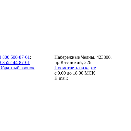
8 800 500-87-61
;
Набережные Челны, 423800,
8 8552 44-87-61
пр.Казанский, 226
Обратный звонок
Посмотреть на карте
с 9.00 до 18.00 МСК
E-mail: