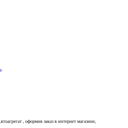
ь
.
втоагрегат
, оформив заказ в интернет магазине,