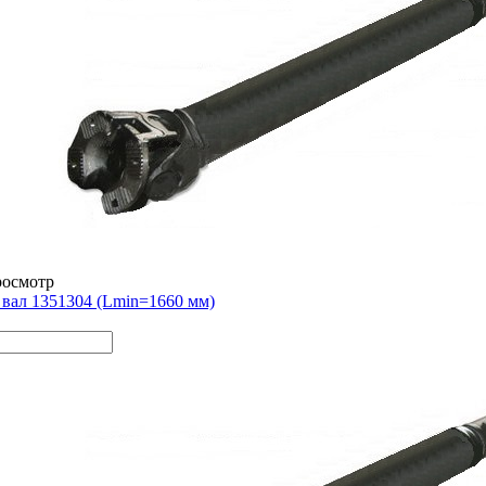
росмотр
вал 1351304 (Lmin=1660 мм)