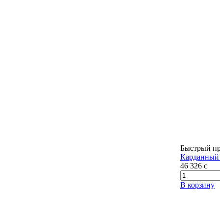
Быстрый п
Карданный 
46 326
c
В корзину