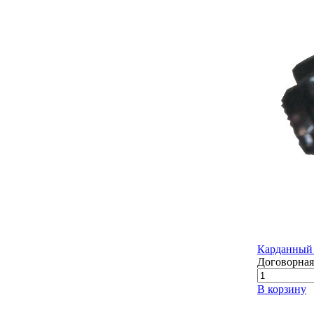
Карданный 
Договорная
В корзину