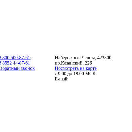
8 800 500-87-61
;
Набережные Челны, 423800,
8 8552 44-87-61
пр.Казанский, 226
Обратный звонок
Посмотреть на карте
с 9.00 до 18.00 МСК
E-mail: