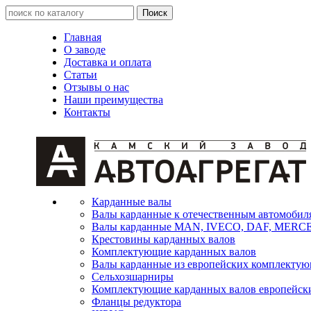
Главная
О заводе
Доставка и оплата
Статьи
Отзывы о нас
Наши преимущества
Контакты
Карданные валы
Валы карданные к отечественным автомобил
Валы карданные MAN, IVECO, DAF, MER
Крестовины карданных валов
Комплектующие карданных валов
Валы карданные из европейских комплекту
Сельхозшарниры
Комплектующие карданных валов европейск
Фланцы редуктора