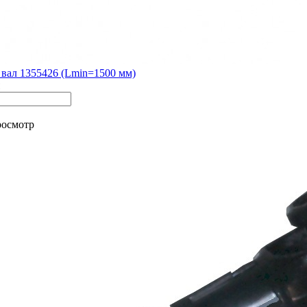
вал 1355426 (Lmin=1500 мм)
росмотр