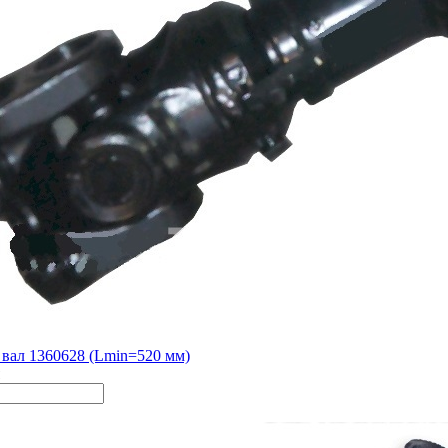
вал 1360628 (Lmin=520 мм)