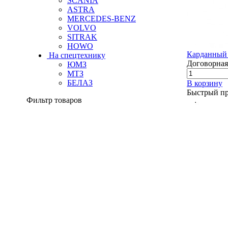
SCANIA
ASTRA
MERCEDES-BENZ
VOLVO
SITRAK
HOWO
Карданный 
На спецтехнику
Договорная
ЮМЗ
МТЗ
БЕЛАЗ
В корзину
Быстрый п
Фильтр товаров