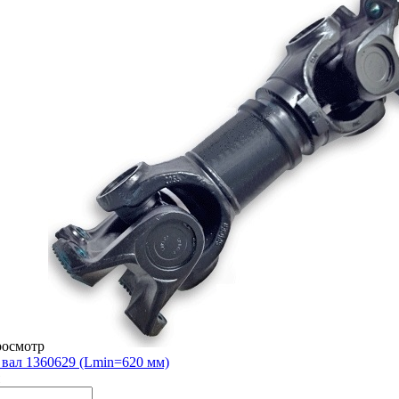
росмотр
вал 1360629 (Lmin=620 мм)