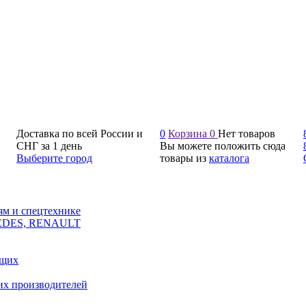
Доставка по всей России и
0
Корзина
0
Нет товаров
СНГ за 1 день
Вы можете положить сюда
Выберите город
товары из
каталога
ям и спецтехнике
CEDES, RENAULT
ющих
их производителей