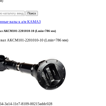
м)
нные валы к а/м КАМАЗ
ал АКСМ101-2201010-10 (Lmin=786 мм)
вал АКСМ101-2201010-10 (Lmin=786 мм)
64-3a14-11e7-8109-00215addc028