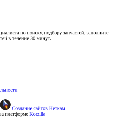
циалиста по поиску, подбору запчастей, заполните
ей в течение 30 минут.
льности
Создание сайтов Неткам
на платформе
Korzilla