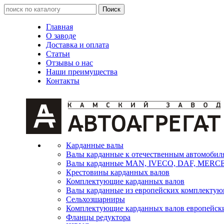
Главная
О заводе
Доставка и оплата
Статьи
Отзывы о нас
Наши преимущества
Контакты
Карданные валы
Валы карданные к отечественным автомобил
Валы карданные MAN, IVECO, DAF, MER
Крестовины карданных валов
Комплектующие карданных валов
Валы карданные из европейских комплекту
Сельхозшарниры
Комплектующие карданных валов европейск
Фланцы редуктора