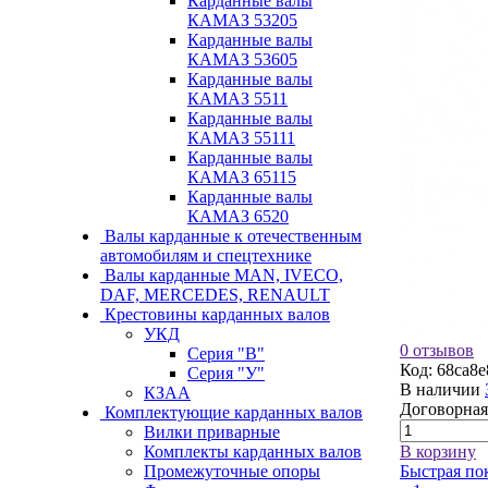
Карданные валы
КАМАЗ 53205
Карданные валы
КАМАЗ 53605
Карданные валы
КАМАЗ 5511
Карданные валы
КАМАЗ 55111
Карданные валы
КАМАЗ 65115
Карданные валы
КАМАЗ 6520
Валы карданные к отечественным
автомобилям и спецтехнике
Валы карданные MAN, IVECO,
DAF, MERCEDES, RENAULT
Крестовины карданных валов
УКД
0 отзывов
Серия "В"
Код:
68ca8e
Серия "У"
В наличии
КЗАА
Договорная
Комплектующие карданных валов
Вилки приварные
Комплекты карданных валов
В корзину
Промежуточные опоры
Быстрая по