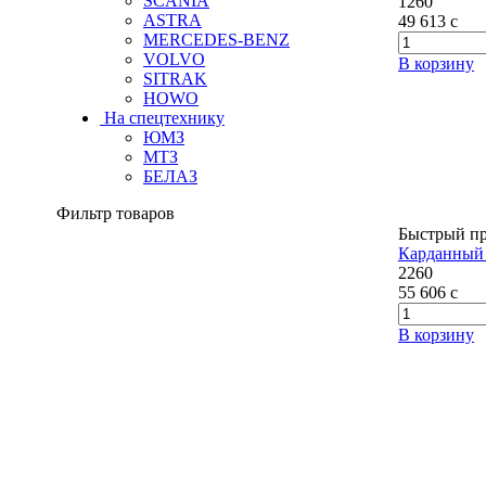
SCANIA
1260
ASTRA
49 613
c
MERCEDES-BENZ
VOLVO
В корзину
SITRAK
HOWO
На спецтехнику
ЮМЗ
МТЗ
БЕЛАЗ
Фильтр товаров
Быстрый п
Карданный 
2260
55 606
c
В корзину