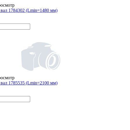
росмотр
вал 1784302 (Lmin=1480 мм)
росмотр
вал 1785535 (Lmin=2100 мм)