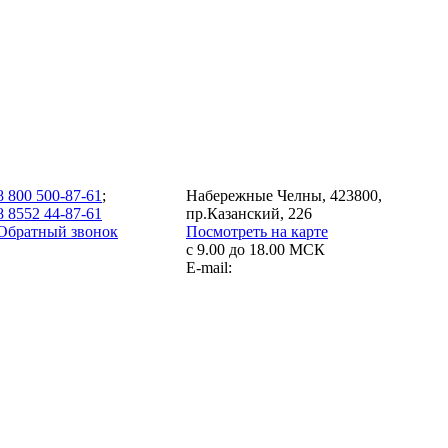
8 800 500-87-61
;
Набережные Челны, 423800,
8 8552 44-87-61
пр.Казанский, 226
Обратный звонок
Посмотреть на карте
с 9.00 до 18.00 МСК
E-mail: