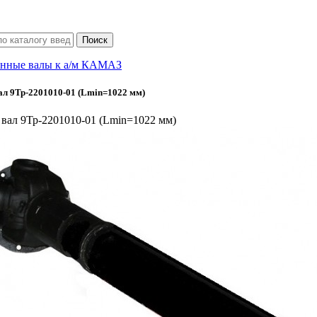
нные валы к а/м КАМАЗ
л 9Тр-2201010-01 (Lmin=1022 мм)
вал 9Тр-2201010-01 (Lmin=1022 мм)