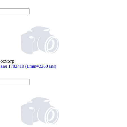
росмотр
вал 1782410 (Lmin=2260 мм)