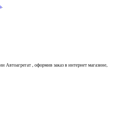
ь
.
нии
Автоагрегат
, оформив заказ в интернет магазине,