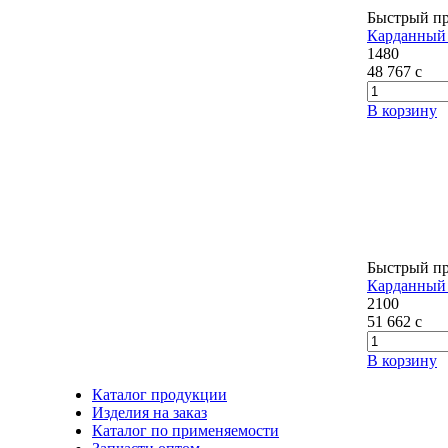
Быстрый п
Карданный 
1480
48 767
c
В корзину
Быстрый п
Карданный 
2100
51 662
c
В корзину
Каталог продукции
Изделия на заказ
Каталог по применяемости