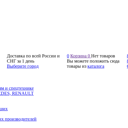
Доставка по всей России и
0
Корзина
0
Нет товаров
СНГ за 1 день
Вы можете положить сюда
Выберите город
товары из
каталога
ям и спецтехнике
CEDES, RENAULT
ющих
их производителей