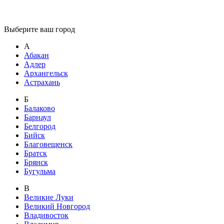
Выберите ваш город
А
Абакан
Адлер
Архангельск
Астрахань
Б
Балаково
Барнаул
Белгород
Бийск
Благовещенск
Братск
Брянск
Бугульма
В
Великие Луки
Великий Новгород
Владивосток