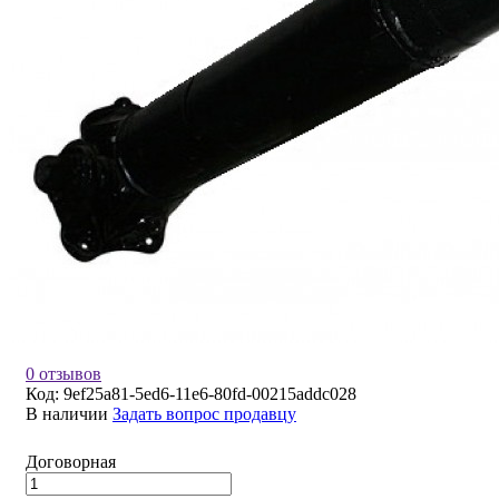
0 отзывов
Код:
9ef25a81-5ed6-11e6-80fd-00215addc028
В наличии
Задать вопрос продавцу
Договорная