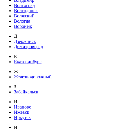
Владимир
Волгоград
Волгодонск
Волжский
Вологда
Воронеж
Д
Дзержинск
Димитровград
Е
Екатеринбург
Ж
Железнодорожный
З
Забайкальск
И
Иваново
Ижевск
Иркутск
Й