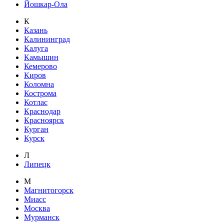
Йошкар-Ола
К
Казань
Калининград
Калуга
Камышин
Кемерово
Киров
Коломна
Кострома
Котлас
Краснодар
Красноярск
Курган
Курск
Л
Липецк
М
Магнитогорск
Миасс
Москва
Мурманск