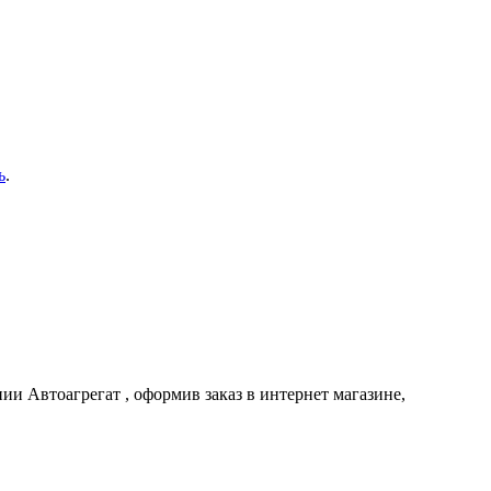
ь
.
ании
Автоагрегат
, оформив заказ в интернет магазине,