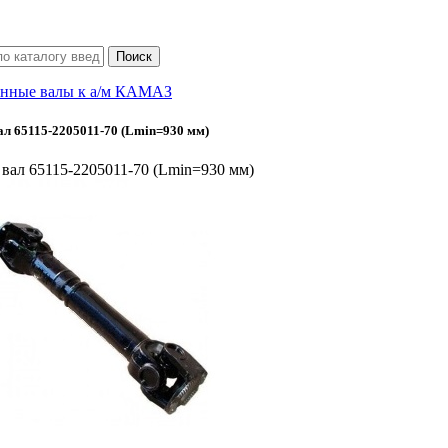
нные валы к а/м КАМАЗ
л 65115-2205011-70 (Lmin=930 мм)
вал 65115-2205011-70 (Lmin=930 мм)