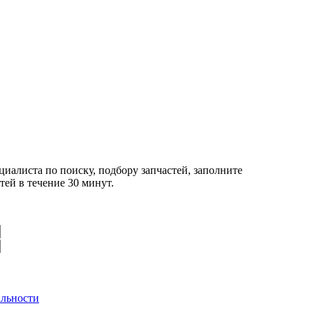
циалиста по поиску, подбору запчастей, заполните
ей в течение 30 минут.
льности