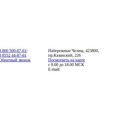
8 800 500-87-61
;
Набережные Челны, 423800,
8 8552 44-87-61
пр.Казанский, 226
Обратный звонок
Посмотреть на карте
с 9.00 до 18.00 МСК
E-mail: