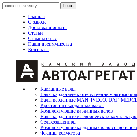
Главная
О заводе
Доставка и оплата
Статьи
Отзывы о нас
Наши преимущества
Контакты
Карданные валы
Валы карданные к отечественным автомобил
Валы карданные MAN, IVECO, DAF, MER
Крестовины карданных валов
Комплектующие карданных валов
Валы карданные из европейских комплекту
Сельхозшарниры
Комплектующие карданных валов европейск
Фланцы редуктора