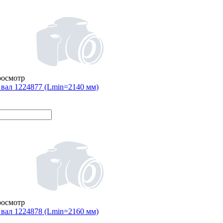
росмотр
вал 1224877 (Lmin=2140 мм)
росмотр
вал 1224878 (Lmin=2160 мм)