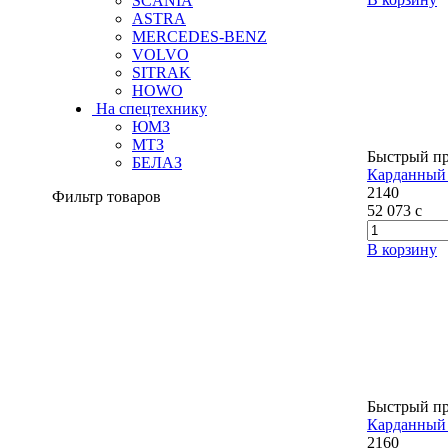
SCANIA
ASTRA
MERCEDES-BENZ
VOLVO
SITRAK
HOWO
На спецтехнику
ЮМЗ
МТЗ
Быстрый п
БЕЛАЗ
Карданный 
2140
Фильтр товаров
52 073
c
В корзину
Быстрый п
Карданный 
2160