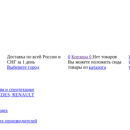
Доставка по всей России и
0
Корзина
0
Нет товаров
СНГ за 1 день
Вы можете положить сюда
Выберите город
товары из
каталога
ям и спецтехнике
CEDES, RENAULT
ющих
их производителей