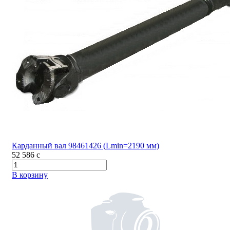
Карданный вал 98461426 (Lmin=2190 мм)
52 586
c
В корзину