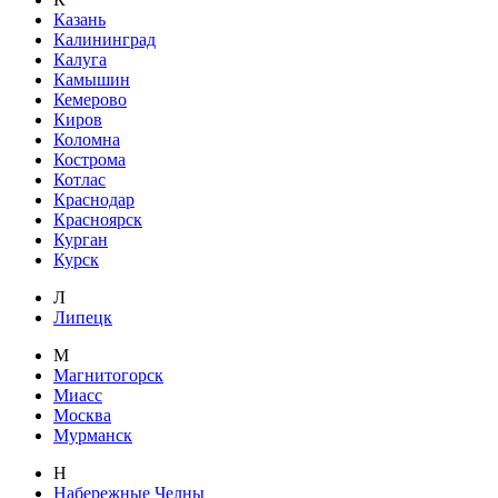
Казань
Калининград
Калуга
Камышин
Кемерово
Киров
Коломна
Кострома
Котлас
Краснодар
Красноярск
Курган
Курск
Л
Липецк
М
Магнитогорск
Миасс
Москва
Мурманск
Н
Набережные Челны