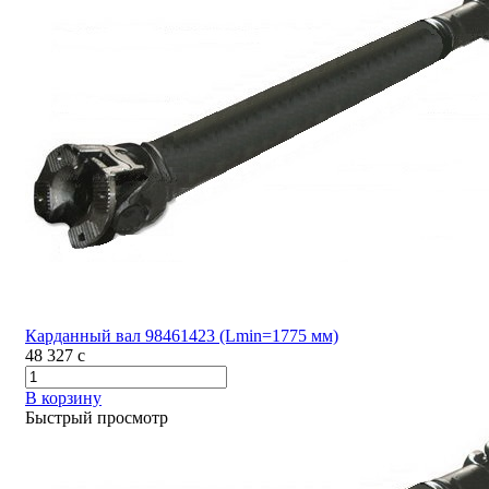
Карданный вал 98461423 (Lmin=1775 мм)
48 327
c
В корзину
Быстрый просмотр