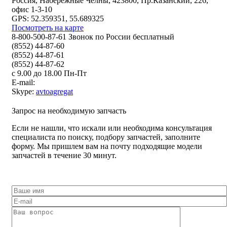
Россия, Набережные Челны, 423800, Пр.Казанский, 226,
офис 1-3-10
GPS: 52.359351, 55.689325
Посмотреть на карте
8-800-500-87-61 Звонок по России бесплатный
(8552) 44-87-60
(8552) 44-87-61
(8552) 44-87-62
с 9.00 до 18.00 Пн-Пт
E-mail:
Skype:
avtoagregat
Запрос на необходимую запчасть
Если не нашли, что искали или необходима консультация
специалиста по поиску, подбору запчастей, заполните
форму. Мы пришлем вам на почту подходящие модели
запчастей в течение 30 минут.