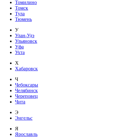
Томилино
Томск
Тула
Тюмень
У
Улан-Удэ
Ульяновск
Уфа
Ухта
Х
Хабаровск
Ч
Чебоксары
Челябинск
Череповец
Чита
Э
Энгельс
Я
Ярославль