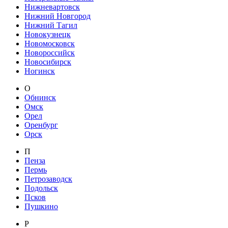
Нижневартовск
Нижний Новгород
Нижний Тагил
Новокузнецк
Новомосковск
Новороссийск
Новосибирск
Ногинск
О
Обнинск
Омск
Орел
Оренбург
Орск
П
Пенза
Пермь
Петрозаводск
Подольск
Псков
Пушкино
Р