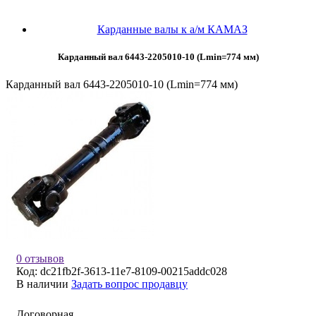
Карданные валы к а/м КАМАЗ
Карданный вал 6443-2205010-10 (Lmin=774 мм)
Карданный вал 6443-2205010-10 (Lmin=774 мм)
0 отзывов
Код:
dc21fb2f-3613-11e7-8109-00215addc028
В наличии
Задать вопрос продавцу
Договорная