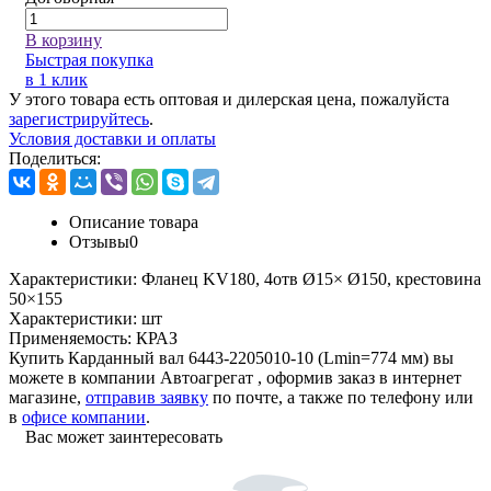
В корзину
Быстрая покупка
в 1 клик
У этого товара есть оптовая и дилерская цена, пожалуйста
зарегистрируйтесь
.
Условия доставки и оплаты
Поделиться:
Описание товара
Отзывы
0
Характеристики:
Фланец KV180, 4отв Ø15× Ø150, крестовина
50×155
Характеристики:
шт
Применяемость:
КРАЗ
Купить Карданный вал 6443-2205010-10 (Lmin=774 мм) вы
можете в компании
Автоагрегат
, оформив заказ в интернет
магазине,
отправив заявку
по почте, а также по телефону или
в
офисе компании
.
Вас может заинтересовать