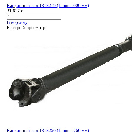
Карданный вал 1318219 (Lmin=1000 мм)
31 617
c
В корзину
Быстрый просмотр
Карданный вал 1318250 (Lmin=1760 мм)