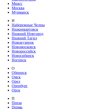
Миасс
Москва
Мурманск
Н
Набережные Челны
Нижневартовск
Нижний Новгород
Нижний Тагил
Новокузнецк
Новомосковск
Новороссийск
Новосибирск
Ногинск
О
Обнинск
Омск
Орел
Оренбург
Орск
П
Пенза
Пермь