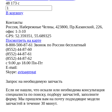
48 173
c
В корзину
Контакты
Россия, Набережные Челны, 423800, Пр.Казанский, 226,
офис 1-3-10
GPS: 52.359351, 55.689325
Посмотреть на карте
8-800-500-87-61 Звонок по России бесплатный
(8552) 44-87-60
(8552) 44-87-61
(8552) 44-87-62
с 9.00 до 18.00 Пн-Пт
E-mail:
Skype:
avtoagregat
Запрос на необходимую запчасть
Если не нашли, что искали или необходима консультация
специалиста по поиску, подбору запчастей, заполните
форму. Мы пришлем вам на почту подходящие модели
запчастей в течение 30 минут.