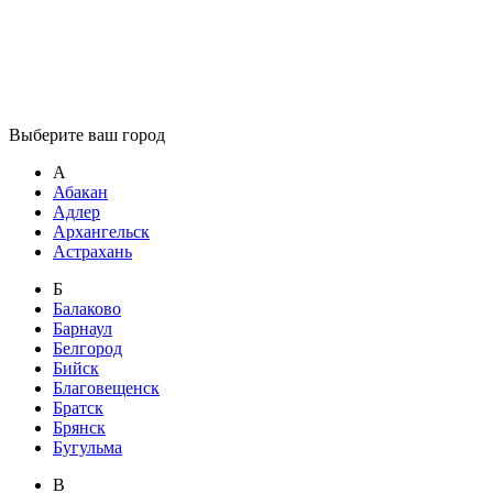
Выберите ваш город
А
Абакан
Адлер
Архангельск
Астрахань
Б
Балаково
Барнаул
Белгород
Бийск
Благовещенск
Братск
Брянск
Бугульма
В