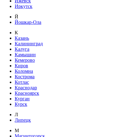
Ижевск
Иркутск
Й
Йошкар-Ола
К
Казань
Калининград
Калуга
Камышин
Кемерово
Киров
Коломна
Кострома
Котлас
Краснодар
Красноярск
Курган
Курск
Л
Липецк
М
Магнитогорск