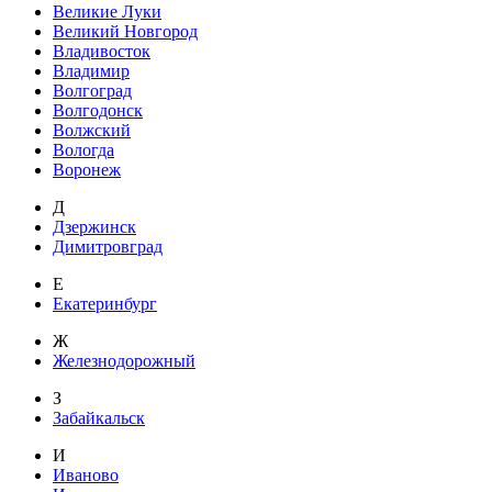
Великие Луки
Великий Новгород
Владивосток
Владимир
Волгоград
Волгодонск
Волжский
Вологда
Воронеж
Д
Дзержинск
Димитровград
Е
Екатеринбург
Ж
Железнодорожный
З
Забайкальск
И
Иваново