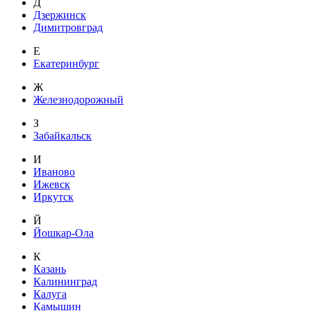
Д
Дзержинск
Димитровград
Е
Екатеринбург
Ж
Железнодорожный
З
Забайкальск
И
Иваново
Ижевск
Иркутск
Й
Йошкар-Ола
К
Казань
Калининград
Калуга
Камышин