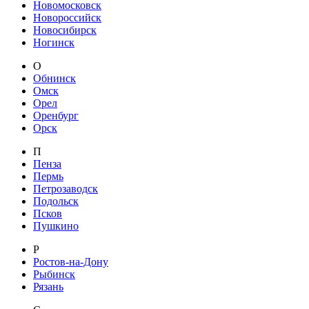
Новомосковск
Новороссийск
Новосибирск
Ногинск
О
Обнинск
Омск
Орел
Оренбург
Орск
П
Пенза
Пермь
Петрозаводск
Подольск
Псков
Пушкино
Р
Ростов-на-Дону
Рыбинск
Рязань