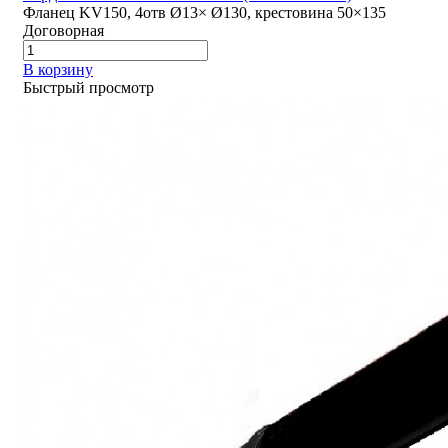
Фланец KV150, 4отв Ø13× Ø130, крестовина 50×135
Договорная
В корзину
Быстрый просмотр