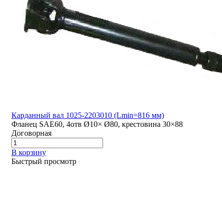
Карданный вал 1025-2203010 (Lmin=816 мм)
Фланец SAE60, 4отв Ø10× Ø80, крестовина 30×88
Договорная
В корзину
Быстрый просмотр