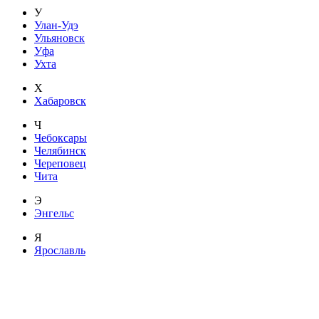
У
Улан-Удэ
Ульяновск
Уфа
Ухта
Х
Хабаровск
Ч
Чебоксары
Челябинск
Череповец
Чита
Э
Энгельс
Я
Ярославль