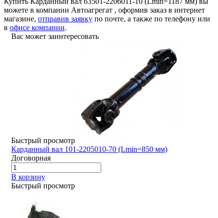
Купить Карданный вал 63501-2206011-10 (Lmin=1187 мм) вы
можете в компании
Автоагрегат
, оформив заказ в интернет
магазине,
отправив заявку
по почте, а также по телефону или
в
офисе компании
.
Вас может заинтересовать
Быстрый просмотр
Карданный вал 101-2205010-70 (Lmin=850 мм)
Договорная
В корзину
Быстрый просмотр