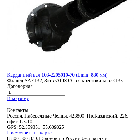
Карданный вал 103-2205010-70 (Lmin=880 мм)
Фланец SAE132, 8отв Ø10× Ø155, крестовина 52×133
Договорная
В корзину
Контакты
Россия, Набережные Челны, 423800, Пр.Казанский, 226,
офис 1-3-10
GPS: 52.359351, 55.689325
Посмотреть на карте
8-800-500-87-61 Звонок по России бесплатный