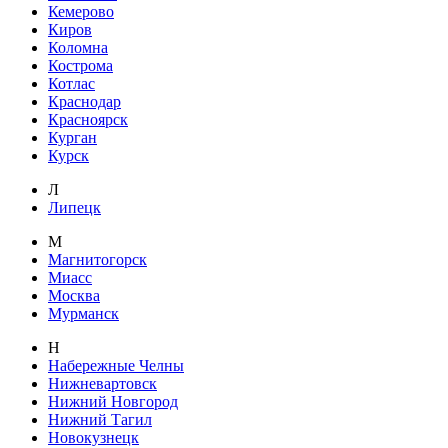
Кемерово
Киров
Коломна
Кострома
Котлас
Краснодар
Красноярск
Курган
Курск
Л
Липецк
М
Магнитогорск
Миасс
Москва
Мурманск
Н
Набережные Челны
Нижневартовск
Нижний Новгород
Нижний Тагил
Новокузнецк