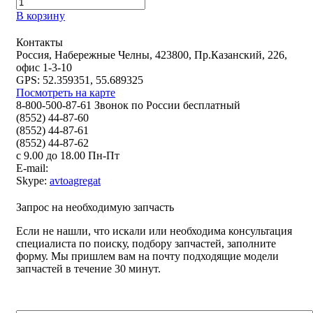
В корзину
Контакты
Россия, Набережные Челны, 423800, Пр.Казанский, 226,
офис 1-3-10
GPS: 52.359351, 55.689325
Посмотреть на карте
8-800-500-87-61 Звонок по России бесплатный
(8552) 44-87-60
(8552) 44-87-61
(8552) 44-87-62
с 9.00 до 18.00 Пн-Пт
E-mail:
Skype:
avtoagregat
Запрос на необходимую запчасть
Если не нашли, что искали или необходима консультация
специалиста по поиску, подбору запчастей, заполните
форму. Мы пришлем вам на почту подходящие модели
запчастей в течение 30 минут.