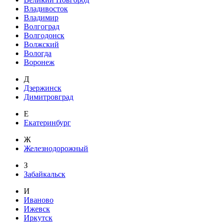
Владивосток
Владимир
Волгоград
Волгодонск
Волжский
Вологда
Воронеж
Д
Дзержинск
Димитровград
Е
Екатеринбург
Ж
Железнодорожный
З
Забайкальск
И
Иваново
Ижевск
Иркутск