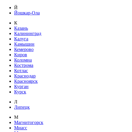
Й
Йошкар-Ола
К
Казань
Калининград
Калуга
Камышин
Кемерово
Киров
Коломна
Кострома
Котлас
Краснодар
Красноярск
Курган
Курск
Л
Липецк
М
Магнитогорск
Миасс