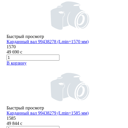
Быстрый просмотр
Карданный вал 99438278 (Lmin=1570 мм)
1570
49 690
c
В корзину
Быстрый просмотр
Карданный вал 99438279 (Lmin=1585 мм)
1585
49 844
c