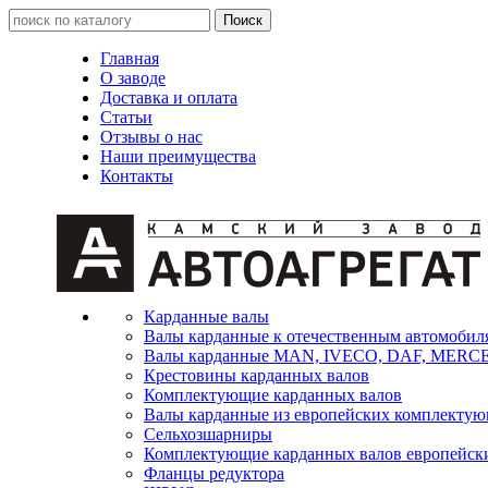
Главная
О заводе
Доставка и оплата
Статьи
Отзывы о нас
Наши преимущества
Контакты
Карданные валы
Валы карданные к отечественным автомобил
Валы карданные MAN, IVECO, DAF, MER
Крестовины карданных валов
Комплектующие карданных валов
Валы карданные из европейских комплекту
Сельхозшарниры
Комплектующие карданных валов европейск
Фланцы редуктора