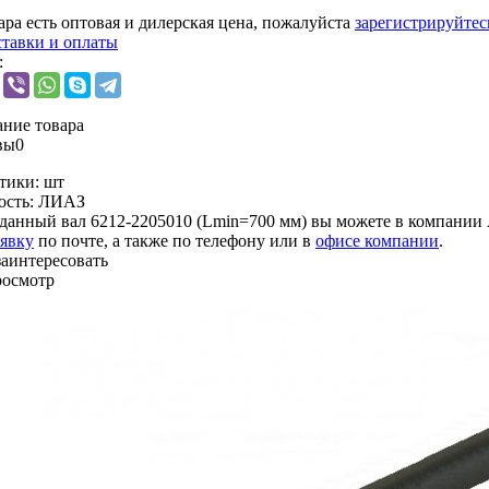
ара есть оптовая и дилерская цена, пожалуйста
зарегистрируйтес
ставки и оплаты
:
ние товара
вы
0
тики:
шт
ость:
ЛИАЗ
данный вал 6212-2205010 (Lmin=700 мм) вы можете в компании
аявку
по почте, а также по телефону или в
офисе компании
.
заинтересовать
росмотр