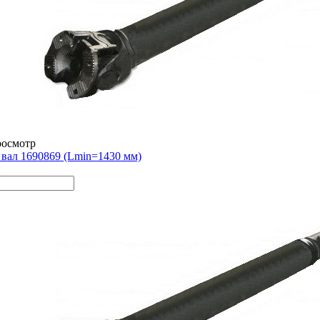
росмотр
вал 1690869 (Lmin=1430 мм)