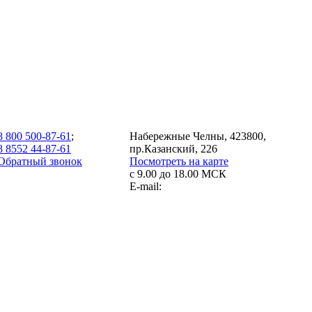
8 800 500-87-61
;
Набережные Челны, 423800,
8 8552 44-87-61
пр.Казанский, 226
Обратный звонок
Посмотреть на карте
с 9.00 до 18.00 МСК
E-mail: