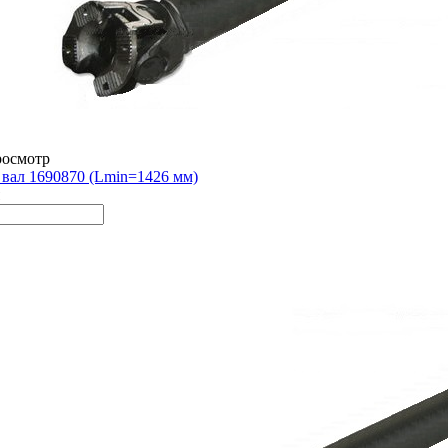
росмотр
вал 1690870 (Lmin=1426 мм)