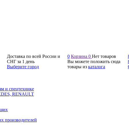
Доставка по всей России и
0
Корзина
0
Нет товаров
СНГ за 1 день
Вы можете положить сюда
Выберите город
товары из
каталога
ям и спецтехнике
CEDES, RENAULT
ющих
их производителей