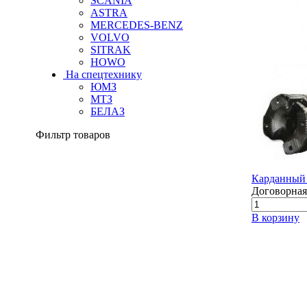
SCANIA
ASTRA
MERCEDES-BENZ
VOLVO
SITRAK
HOWO
На спецтехнику
ЮМЗ
МТЗ
БЕЛАЗ
Фильтр товаров
Карданный 
Договорная
В корзину