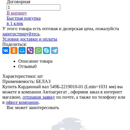
Договорная
В корзину
Быстрая покупка
в 1 клик
У этого товара есть оптовая и дилерская цена, пожалуйста
зарегистрируйтесь
.
Условия доставки и оплаты
Поделиться:
Описание товара
Отзывы
0
Характеристики:
шт
Применяемость:
БЕЛАЗ
Купить Карданный вал 549Б-2219010-01 (Lmin=1031 мм) вы
можете в компании
Автоагрегат
, оформив заказ в интернет
магазине,
отправив заявку
по почте, а также по телефону или
в
офисе компании
.
Вас может заинтересовать