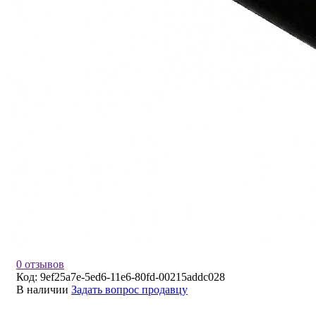
0 отзывов
Код:
9ef25a7e-5ed6-11e6-80fd-00215addc028
В наличии
Задать вопрос продавцу