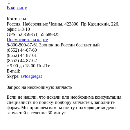
В корзину
Контакты
Россия, Набережные Челны, 423800, Пр.Казанский, 226,
офис 1-3-10
GPS: 52.359351, 55.689325
Посмотреть на карте
8-800-500-87-61 Звонок по России бесплатный
(8552) 44-87-60
(8552) 44-87-61
(8552) 44-87-62
с 9.00 до 18.00 Пн-Пт
E-mail:
Skype:
avtoagregat
Запрос на необходимую запчасть
Если не нашли, что искали или необходима консультация
специалиста по поиску, подбору запчастей, заполните
форму. Мы пришлем вам на почту подходящие модели
запчастей в течение 30 минут.