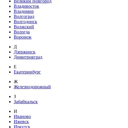
Великий Новгород
Владивосток
Владимир
Волгоград
Волгодонск
Волжский
Вологда
Воронеж
Д
Дзержинск
Димитровград
Е
Екатеринбург
Ж
Железнодорожный
З
Забайкальск
И
Иваново
Ижевск
Иркутск