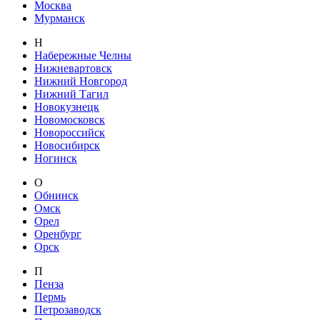
Москва
Мурманск
Н
Набережные Челны
Нижневартовск
Нижний Новгород
Нижний Тагил
Новокузнецк
Новомосковск
Новороссийск
Новосибирск
Ногинск
О
Обнинск
Омск
Орел
Оренбург
Орск
П
Пенза
Пермь
Петрозаводск