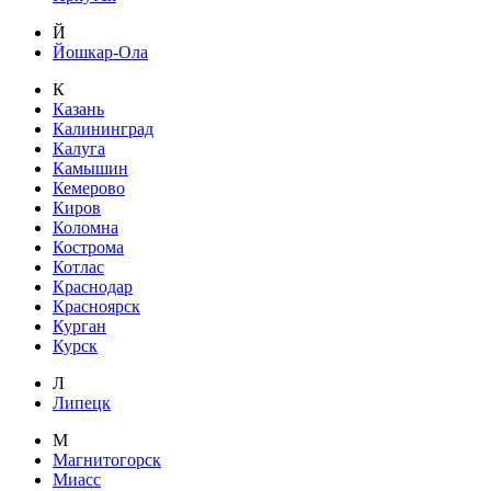
Й
Йошкар-Ола
К
Казань
Калининград
Калуга
Камышин
Кемерово
Киров
Коломна
Кострома
Котлас
Краснодар
Красноярск
Курган
Курск
Л
Липецк
М
Магнитогорск
Миасс