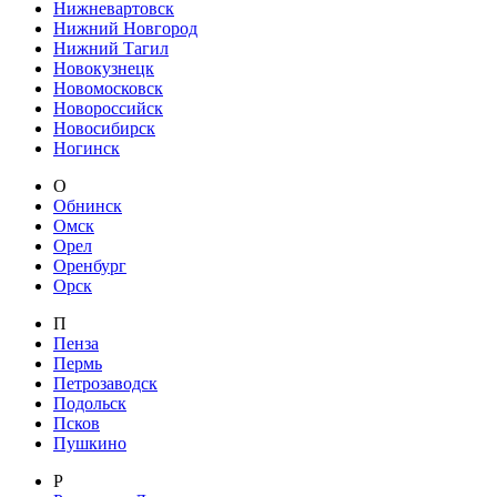
Нижневартовск
Нижний Новгород
Нижний Тагил
Новокузнецк
Новомосковск
Новороссийск
Новосибирск
Ногинск
О
Обнинск
Омск
Орел
Оренбург
Орск
П
Пенза
Пермь
Петрозаводск
Подольск
Псков
Пушкино
Р