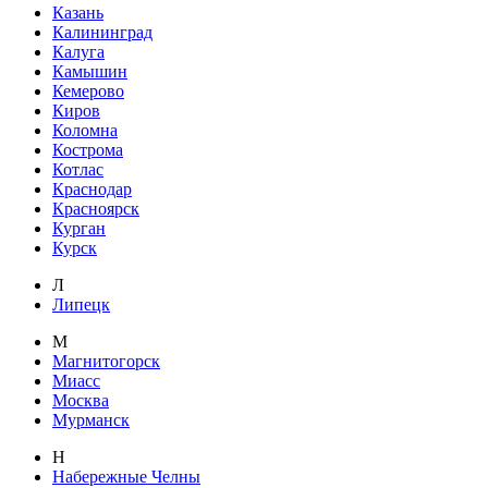
Казань
Калининград
Калуга
Камышин
Кемерово
Киров
Коломна
Кострома
Котлас
Краснодар
Красноярск
Курган
Курск
Л
Липецк
М
Магнитогорск
Миасс
Москва
Мурманск
Н
Набережные Челны