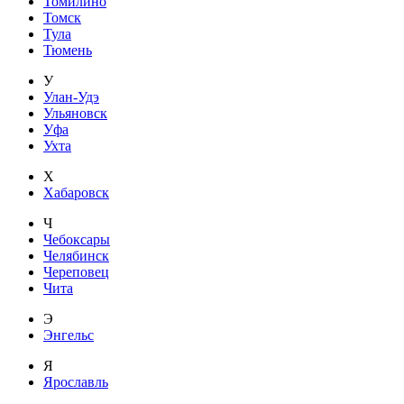
Томилино
Томск
Тула
Тюмень
У
Улан-Удэ
Ульяновск
Уфа
Ухта
Х
Хабаровск
Ч
Чебоксары
Челябинск
Череповец
Чита
Э
Энгельс
Я
Ярославль