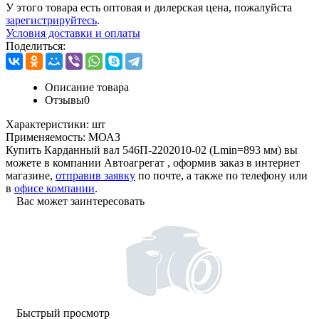
У этого товара есть оптовая и дилерская цена, пожалуйста
зарегистрируйтесь
.
Условия доставки и оплаты
Поделиться:
Описание товара
Отзывы
0
Характеристики:
шт
Применяемость:
МОАЗ
Купить Карданный вал 546П-2202010-02 (Lmin=893 мм) вы
можете в компании
Автоагрегат
, оформив заказ в интернет
магазине,
отправив заявку
по почте, а также по телефону или
в
офисе компании
.
Вас может заинтересовать
Быстрый просмотр