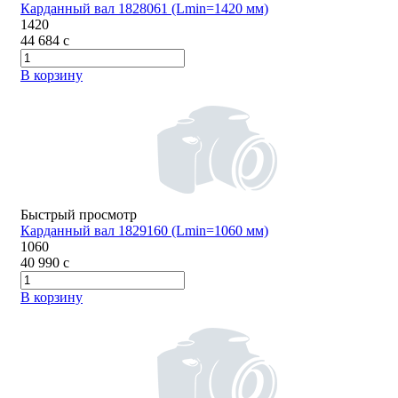
Карданный вал 1828061 (Lmin=1420 мм)
1420
44 684
c
В корзину
Быстрый просмотр
Карданный вал 1829160 (Lmin=1060 мм)
1060
40 990
c
В корзину