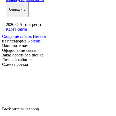
2026 © Автоагрегат
Карта сайта
Создание сайтов Неткам
на платформе
Korzilla
Напишите нам
Оформление заказа
Заказ обратного звонка
Личный кабинет
Схема проезда
Выберите ваш город