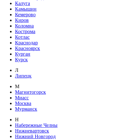
Калуга
Камышин
Кемерово
Киров
Коломна
Кострома
Котлас
Краснодар
Красноярск
Курган
Курск
Л
Липецк
М
Магнитогорск
Миасс
Москва
Мурманск
Н
Набережные Челны
Нижневартовск
Нижний Новгород