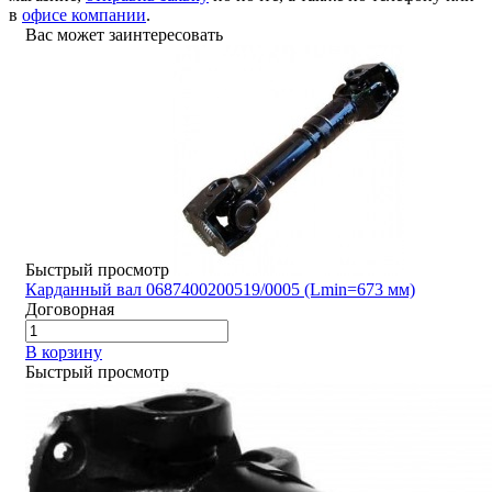
в
офисе компании
.
Вас может заинтересовать
Быстрый просмотр
Карданный вал 0687400200519/0005 (Lmin=673 мм)
Договорная
В корзину
Быстрый просмотр