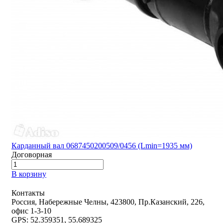
Карданный вал 0687450200509/0456 (Lmin=1935 мм)
Договорная
В корзину
Контакты
Россия, Набережные Челны, 423800, Пр.Казанский, 226,
офис 1-3-10
GPS: 52.359351, 55.689325