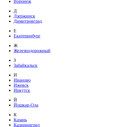
Воронеж
Д
Дзержинск
Димитровград
Е
Екатеринбург
Ж
Железнодорожный
З
Забайкальск
И
Иваново
Ижевск
Иркутск
Й
Йошкар-Ола
К
Казань
Калининград