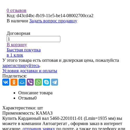
0 отзывов
Код:
d43cd4bc-fb19-11e5-be14-08002700cca2
В наличии
Задать вопрос продавцу
Договорная
В корзину
Быстрая покупка
в 1 клик
У этого товара есть оптовая и дилерская цена, пожалуйста
зарегистрируйтесь
.
Условия доставки и оплаты
Поделиться:
Описание товара
Отзывы
0
Характеристики:
шт
Применяемость:
КАМАЗ
Купить Карданный вал 5460-2201011-01 (Lmin=1935 мм) вы
можете в компании
Автоагрегат
, оформив заказ в интернет
магазине,
отправив заявку
по почте, а также по телефону или