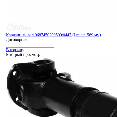
Карданный вал 0687450200509/0447 (Lmin=1589 мм)
Договорная
В корзину
Быстрый просмотр