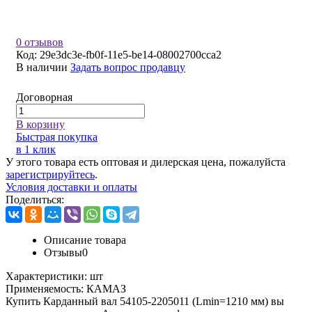
0 отзывов
Код:
29e3dc3e-fb0f-11e5-be14-08002700cca2
В наличии
Задать вопрос продавцу
Договорная
В корзину
Быстрая покупка
в 1 клик
У этого товара есть оптовая и дилерская цена, пожалуйста
зарегистрируйтесь
.
Условия доставки и оплаты
Поделиться:
Описание товара
Отзывы
0
Характеристики:
шт
Применяемость:
КАМАЗ
Купить Карданный вал 54105-2205011 (Lmin=1210 мм) вы