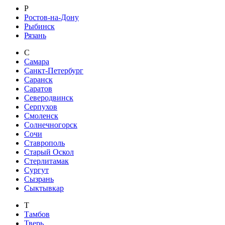
Р
Ростов-на-Дону
Рыбинск
Рязань
С
Самара
Санкт-Петербург
Саранск
Саратов
Северодвинск
Серпухов
Смоленск
Солнечногорск
Сочи
Ставрополь
Старый Оскол
Стерлитамак
Сургут
Сызрань
Сыктывкар
Т
Тамбов
Тверь