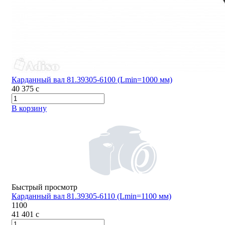
Карданный вал 81.39305-6100 (Lmin=1000 мм)
40 375
c
В корзину
Быстрый просмотр
Карданный вал 81.39305-6110 (Lmin=1100 мм)
1100
41 401
c