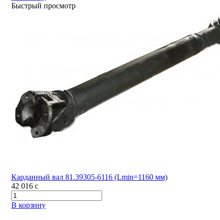
Быстрый просмотр
Карданный вал 81.39305-6116 (Lmin=1160 мм)
42 016
c
В корзину