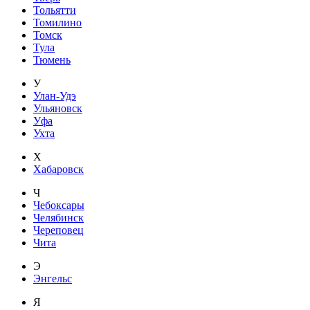
Тольятти
Томилино
Томск
Тула
Тюмень
У
Улан-Удэ
Ульяновск
Уфа
Ухта
Х
Хабаровск
Ч
Чебоксары
Челябинск
Череповец
Чита
Э
Энгельс
Я