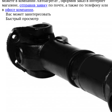
можете в компании
Автоагрегат
, оформив заказ в интернет
магазине,
отправив заявку
по почте, а также по телефону или
в
офисе компании
.
Вас может заинтересовать
Быстрый просмотр