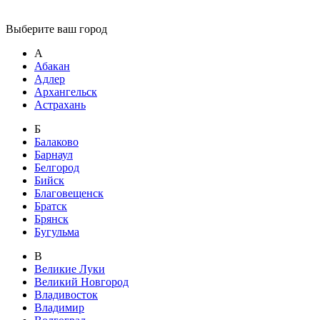
Выберите ваш город
А
Абакан
Адлер
Архангельск
Астрахань
Б
Балаково
Барнаул
Белгород
Бийск
Благовещенск
Братск
Брянск
Бугульма
В
Великие Луки
Великий Новгород
Владивосток
Владимир