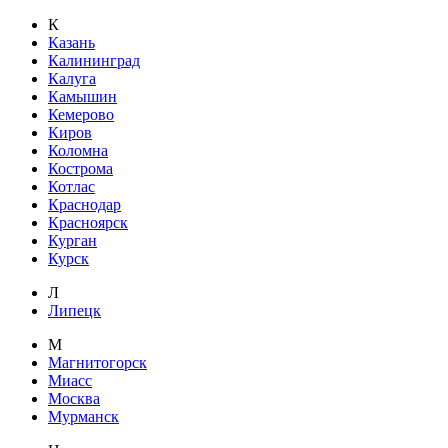
К
Казань
Калининград
Калуга
Камышин
Кемерово
Киров
Коломна
Кострома
Котлас
Краснодар
Красноярск
Курган
Курск
Л
Липецк
М
Магнитогорск
Миасс
Москва
Мурманск