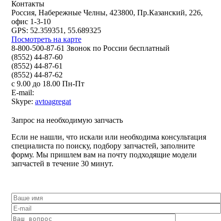
Контакты
Россия, Набережные Челны, 423800, Пр.Казанский, 226,
офис 1-3-10
GPS: 52.359351, 55.689325
Посмотреть на карте
8-800-500-87-61 Звонок по России бесплатный
(8552) 44-87-60
(8552) 44-87-61
(8552) 44-87-62
с 9.00 до 18.00 Пн-Пт
E-mail:
Skype:
avtoagregat
Запрос на необходимую запчасть
Если не нашли, что искали или необходима консультация
специалиста по поиску, подбору запчастей, заполните
форму. Мы пришлем вам на почту подходящие модели
запчастей в течение 30 минут.