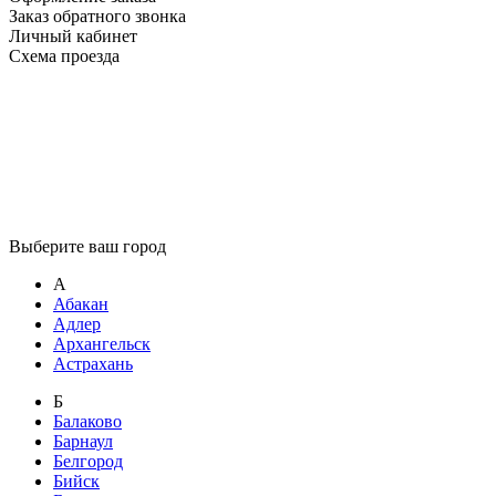
Заказ обратного звонка
Личный кабинет
Схема проезда
Выберите ваш город
А
Абакан
Адлер
Архангельск
Астрахань
Б
Балаково
Барнаул
Белгород
Бийск