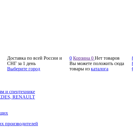
Доставка по всей России и
0
Корзина
0
Нет товаров
СНГ за 1 день
Вы можете положить сюда
Выберите город
товары из
каталога
ям и спецтехнике
CEDES, RENAULT
ющих
их производителей