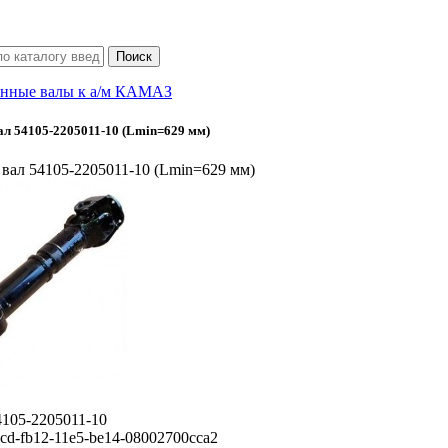
нные валы к а/м КАМАЗ
л 54105-2205011-10 (Lmin=629 мм)
вал 54105-2205011-10 (Lmin=629 мм)
4105-2205011-10
cd-fb12-11e5-be14-08002700cca2