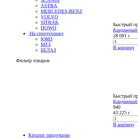
SCANIA
ASTRA
MERCEDES-BENZ
VOLVO
SITRAK
Быстрый п
HOWO
Карданный 
На спецтехнику
28 081
c
ЮМЗ
МТЗ
В корзину
БЕЛАЗ
Фильтр товаров
Быстрый п
Карданный 
940
43 225
c
В корзину
Каталог продукции