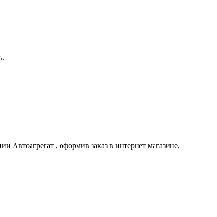
ь
.
ании
Автоагрегат
, оформив заказ в интернет магазине,