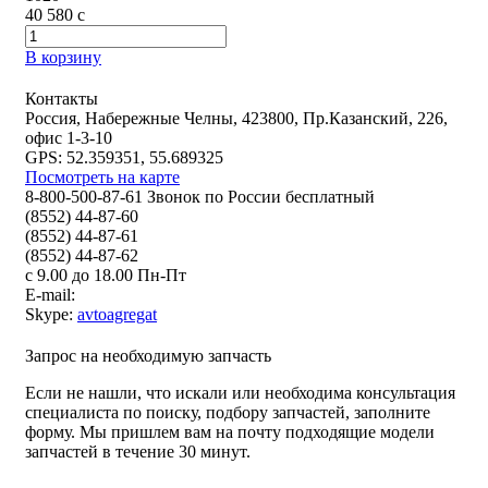
40 580
c
В корзину
Контакты
Россия, Набережные Челны, 423800, Пр.Казанский, 226,
офис 1-3-10
GPS: 52.359351, 55.689325
Посмотреть на карте
8-800-500-87-61 Звонок по России бесплатный
(8552) 44-87-60
(8552) 44-87-61
(8552) 44-87-62
с 9.00 до 18.00 Пн-Пт
E-mail:
Skype:
avtoagregat
Запрос на необходимую запчасть
Если не нашли, что искали или необходима консультация
специалиста по поиску, подбору запчастей, заполните
форму. Мы пришлем вам на почту подходящие модели
запчастей в течение 30 минут.