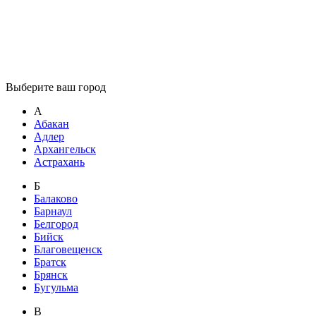
Выберите ваш город
А
Абакан
Адлер
Архангельск
Астрахань
Б
Балаково
Барнаул
Белгород
Бийск
Благовещенск
Братск
Брянск
Бугульма
В