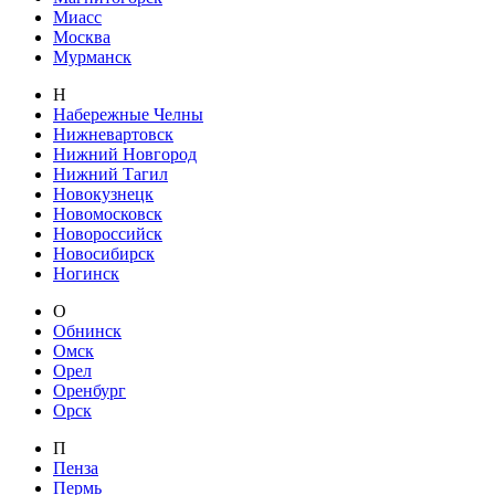
Миасс
Москва
Мурманск
Н
Набережные Челны
Нижневартовск
Нижний Новгород
Нижний Тагил
Новокузнецк
Новомосковск
Новороссийск
Новосибирск
Ногинск
О
Обнинск
Омск
Орел
Оренбург
Орск
П
Пенза
Пермь