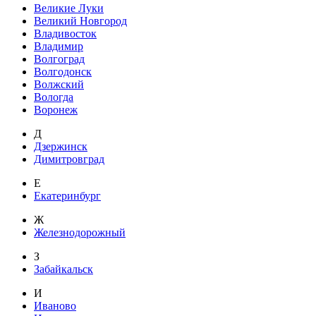
Великие Луки
Великий Новгород
Владивосток
Владимир
Волгоград
Волгодонск
Волжский
Вологда
Воронеж
Д
Дзержинск
Димитровград
Е
Екатеринбург
Ж
Железнодорожный
З
Забайкальск
И
Иваново