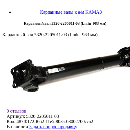
Карданные валы к а/м КАМАЗ
Карданный вал 5320-2205011-03 (Lmin=983 мм)
Карданный вал 5320-2205011-03 (Lmin=983 мм)
0 отзывов
Артикул:
5320-2205011-03
Код:
487f0172-f662-11e5-808a-08002700cca2
В наличии
Задать вопрос продавцу