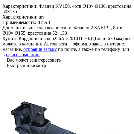
Характеристики:
Фланец KV150, 4отв Ø13× Ø130, крестовина
50×135
Характеристики:
шт
Применяемость:
ЛИАЗ
Дополнительные характеристики:
Фланец 2 SAE132, 8отв
Ø10× Ø155, крестовина 52×133
Купить Карданный вал 5256А-2201011-70Д (Lmin=670 мм) вы
можете в компании
Автоагрегат
, оформив заказ в интернет
магазине,
отправив заявку
по почте, а также по телефону или
в
офисе компании
.
Вас может заинтересовать
Быстрый просмотр