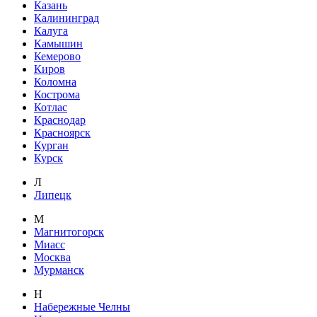
Казань
Калининград
Калуга
Камышин
Кемерово
Киров
Коломна
Кострома
Котлас
Краснодар
Красноярск
Курган
Курск
Л
Липецк
М
Магнитогорск
Миасс
Москва
Мурманск
Н
Набережные Челны