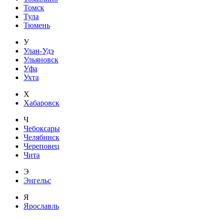
Томск
Тула
Тюмень
У
Улан-Удэ
Ульяновск
Уфа
Ухта
Х
Хабаровск
Ч
Чебоксары
Челябинск
Череповец
Чита
Э
Энгельс
Я
Ярославль