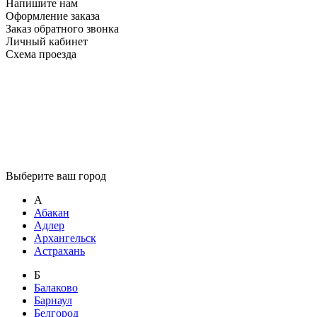
Напишите нам
Оформление заказа
Заказ обратного звонка
Личный кабинет
Схема проезда
Выберите ваш город
А
Абакан
Адлер
Архангельск
Астрахань
Б
Балаково
Барнаул
Белгород