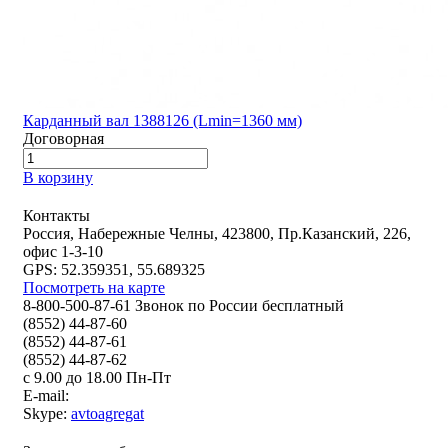
Карданный вал 1388126 (Lmin=1360 мм)
Договорная
В корзину
Контакты
Россия, Набережные Челны, 423800, Пр.Казанский, 226,
офис 1-3-10
GPS: 52.359351, 55.689325
Посмотреть на карте
8-800-500-87-61 Звонок по России бесплатный
(8552) 44-87-60
(8552) 44-87-61
(8552) 44-87-62
с 9.00 до 18.00 Пн-Пт
E-mail:
Skype:
avtoagregat