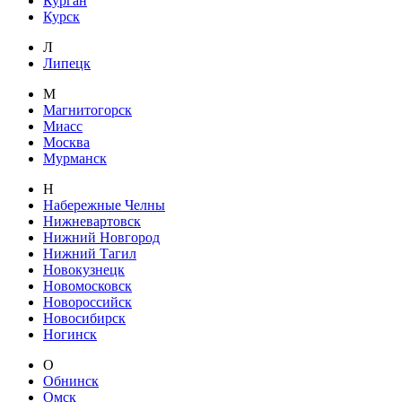
Курган
Курск
Л
Липецк
М
Магнитогорск
Миасс
Москва
Мурманск
Н
Набережные Челны
Нижневартовск
Нижний Новгород
Нижний Тагил
Новокузнецк
Новомосковск
Новороссийск
Новосибирск
Ногинск
О
Обнинск
Омск