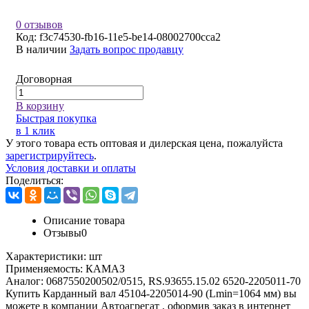
0 отзывов
Код:
f3c74530-fb16-11e5-be14-08002700cca2
В наличии
Задать вопрос продавцу
Договорная
В корзину
Быстрая покупка
в 1 клик
У этого товара есть оптовая и дилерская цена, пожалуйста
зарегистрируйтесь
.
Условия доставки и оплаты
Поделиться:
Описание товара
Отзывы
0
Характеристики:
шт
Применяемость:
КАМАЗ
Аналог:
0687550200502/0515, RS.93655.15.02 6520-2205011-70
Купить Карданный вал 45104-2205014-90 (Lmin=1064 мм) вы
можете в компании
Автоагрегат
, оформив заказ в интернет