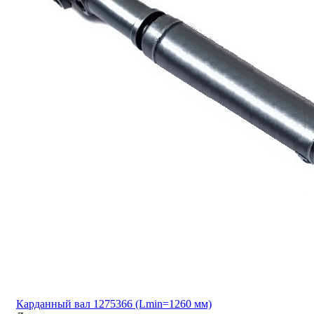
Карданный вал 1275366 (Lmin=1260 мм)