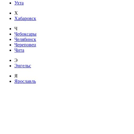
Ухта
Х
Хабаровск
Ч
Чебоксары
Челябинск
Череповец
Чита
Э
Энгельс
Я
Ярославль