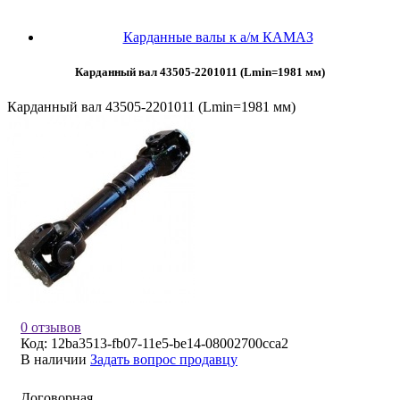
Карданные валы к а/м КАМАЗ
Карданный вал 43505-2201011 (Lmin=1981 мм)
Карданный вал 43505-2201011 (Lmin=1981 мм)
0 отзывов
Код:
12ba3513-fb07-11e5-be14-08002700cca2
В наличии
Задать вопрос продавцу
Договорная