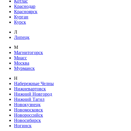
Котлас
Краснодар
Красноярск
Курган
Курск
Л
Липецк
М
Магнитогорск
Миасс
Москва
Мурманск
Н
Набережные Челны
Нижневартовск
Нижний Новгород
Нижний Тагил
Новокузнецк
Новомосковск
Новороссийск
Новосибирск
Ногинск