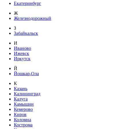
Екатеринбург
Ж
Железнодорожный
З
Забайкальск
И
Иваново
Ижевск
Иркутск
Й
Йошкар-Ола
К
Казань
Калининград
Калуга
Камышин
Кемерово
Киров
Коломна
Кострома