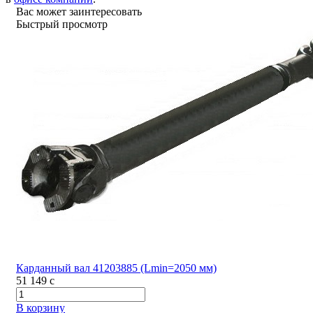
Вас может заинтересовать
Быстрый просмотр
Карданный вал 41203885 (Lmin=2050 мм)
51 149
c
В корзину