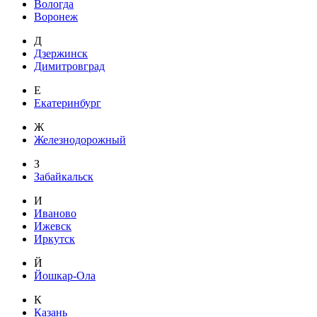
Вологда
Воронеж
Д
Дзержинск
Димитровград
Е
Екатеринбург
Ж
Железнодорожный
З
Забайкальск
И
Иваново
Ижевск
Иркутск
Й
Йошкар-Ола
К
Казань