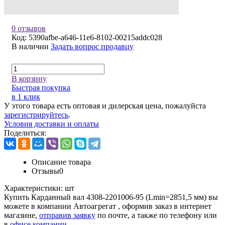
0 отзывов
Код:
5390afbe-a646-11e6-8102-00215addc028
В наличии
Задать вопрос продавцу
В корзину
Быстрая покупка
в 1 клик
У этого товара есть оптовая и дилерская цена, пожалуйста
зарегистрируйтесь
.
Условия доставки и оплаты
Поделиться:
Описание товара
Отзывы
0
Характеристики:
шт
Купить Карданный вал 4308-2201006-95 (Lmin=2851,5 мм) вы
можете в компании
Автоагрегат
, оформив заказ в интернет
магазине,
отправив заявку
по почте, а также по телефону или
в
офисе компании
.