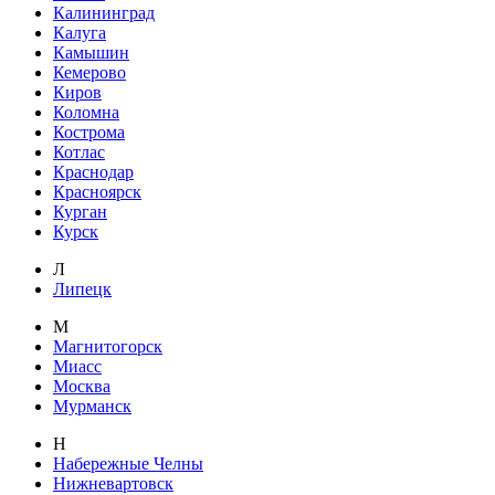
Калининград
Калуга
Камышин
Кемерово
Киров
Коломна
Кострома
Котлас
Краснодар
Красноярск
Курган
Курск
Л
Липецк
М
Магнитогорск
Миасс
Москва
Мурманск
Н
Набережные Челны
Нижневартовск