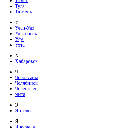
Томск
Тула
Тюмень
У
Улан-Удэ
Ульяновск
Уфа
Ухта
Х
Хабаровск
Ч
Чебоксары
Челябинск
Череповец
Чита
Э
Энгельс
Я
Ярославль