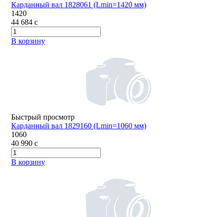
Карданный вал 1828061 (Lmin=1420 мм)
1420
44 684
c
В корзину
Быстрый просмотр
Карданный вал 1829160 (Lmin=1060 мм)
1060
40 990
c
В корзину