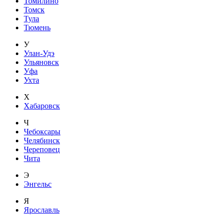
Томилино
Томск
Тула
Тюмень
У
Улан-Удэ
Ульяновск
Уфа
Ухта
Х
Хабаровск
Ч
Чебоксары
Челябинск
Череповец
Чита
Э
Энгельс
Я
Ярославль