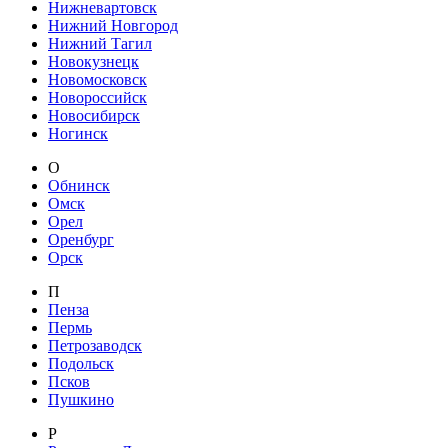
Нижневартовск
Нижний Новгород
Нижний Тагил
Новокузнецк
Новомосковск
Новороссийск
Новосибирск
Ногинск
О
Обнинск
Омск
Орел
Оренбург
Орск
П
Пенза
Пермь
Петрозаводск
Подольск
Псков
Пушкино
Р