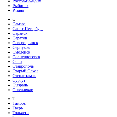
Ростов-на-Дону
Рыбинск
Рязань
С
Самара
Санкт-Петербург
Саранск
Саратов
Северодвинск
Серпухов
Смоленск
Солнечногорск
Сочи
Ставрополь
Старый Оскол
Стерлитамак
Сургут
Сызрань
Сыктывкар
Т
Тамбов
Тверь
Тольятти