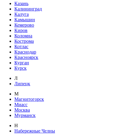
Казань
Калининград
Калуга
Камышин
Кемерово
Киров
Коломна
Кострома
Котлас
Краснодар
Красноярск
Курган
Курск
Л
Липецк
М
Магнитогорск
Миасс
Москва
Мурманск
Н
Набережные Челны