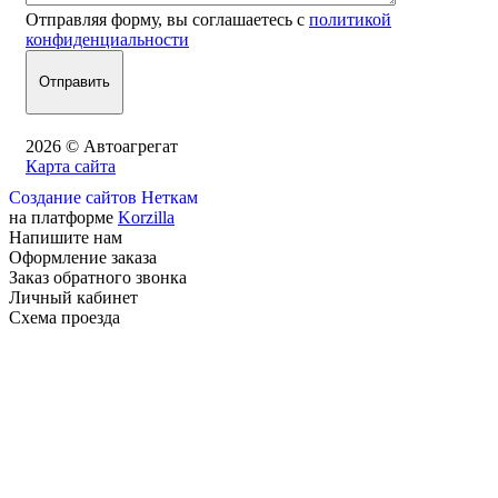
Отправляя форму, вы соглашаетесь с
политикой
конфиденциальности
2026 © Автоагрегат
Карта сайта
Создание сайтов Неткам
на платформе
Korzilla
Напишите нам
Оформление заказа
Заказ обратного звонка
Личный кабинет
Схема проезда