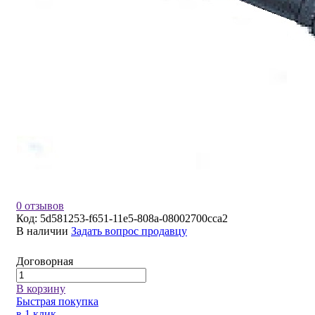
0 отзывов
Код:
5d581253-f651-11e5-808a-08002700cca2
В наличии
Задать вопрос продавцу
Договорная
В корзину
Быстрая покупка
в 1 клик