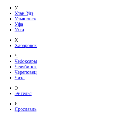
У
Улан-Удэ
Ульяновск
Уфа
Ухта
Х
Хабаровск
Ч
Чебоксары
Челябинск
Череповец
Чита
Э
Энгельс
Я
Ярославль