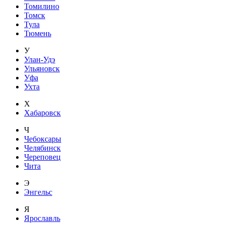
Томилино
Томск
Тула
Тюмень
У
Улан-Удэ
Ульяновск
Уфа
Ухта
Х
Хабаровск
Ч
Чебоксары
Челябинск
Череповец
Чита
Э
Энгельс
Я
Ярославль