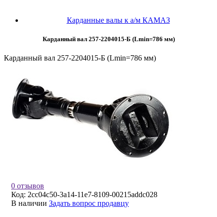
Карданные валы к а/м КАМАЗ
Карданный вал 257-2204015-Б (Lmin=786 мм)
Карданный вал 257-2204015-Б (Lmin=786 мм)
0 отзывов
Код:
2cc04c50-3a14-11e7-8109-00215addc028
В наличии
Задать вопрос продавцу