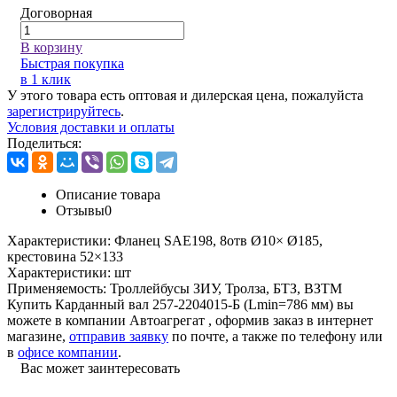
Договорная
В корзину
Быстрая покупка
в 1 клик
У этого товара есть оптовая и дилерская цена, пожалуйста
зарегистрируйтесь
.
Условия доставки и оплаты
Поделиться:
Описание товара
Отзывы
0
Характеристики:
Фланец SAE198, 8отв Ø10× Ø185,
крестовина 52×133
Характеристики:
шт
Применяемость:
Троллейбусы ЗИУ, Тролза, БТЗ, ВЗТМ
Купить Карданный вал 257-2204015-Б (Lmin=786 мм) вы
можете в компании
Автоагрегат
, оформив заказ в интернет
магазине,
отправив заявку
по почте, а также по телефону или
в
офисе компании
.
Вас может заинтересовать