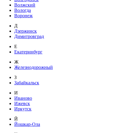
Волжский
Вологда
Воронеж
Д
Дзержинск
Димитровград
Е
Екатеринбург
Ж
Железнодорожный
З
Забайкальск
И
Иваново
Ижевск
Иркутск
Й
Йошкар-Ола