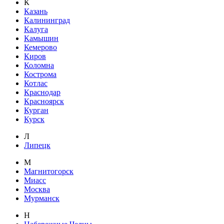
К
Казань
Калининград
Калуга
Камышин
Кемерово
Киров
Коломна
Кострома
Котлас
Краснодар
Красноярск
Курган
Курск
Л
Липецк
М
Магнитогорск
Миасс
Москва
Мурманск
Н