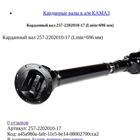
Карданные валы к а/м КАМАЗ
Карданный вал 257-2202010-17 (Lmin=696 мм)
Карданный вал 257-2202010-17 (Lmin=696 мм)
0 отзывов
Артикул:
257-2202010-17
Код:
a45a980a-fafe-11e5-be14-08002700cca2
В наличии
Задать вопрос продавцу