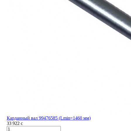
Карданный вал 99476585 (Lmin=1460 мм)
33 922
c