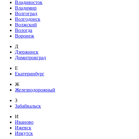
Владивосток
Владимир
Волгоград
Волгодонск
Волжский
Вологда
Воронеж
Д
Дзержинск
Димитровград
Е
Екатеринбург
Ж
Железнодорожный
З
Забайкальск
И
Иваново
Ижевск
Иркутск