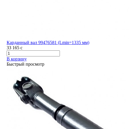
Карданный вал 99476581 (Lmin=1335 мм)
33 165
c
В корзину
Быстрый просмотр