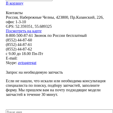
В корзину
Контакты
Россия, Набережные Челны, 423800, Пр.Казанский, 226,
офис 1-3-10
GPS: 52.359351, 55.689325
Посмотреть на карте
8-800-500-87-61 Звонок по России бесплатный
(8552) 44-87-60
(8552) 44-87-61
(8552) 44-87-62
с 9.00 до 18.00 Пн-Пт
E-mail:
Skype:
avtoagregat
Запрос на необходимую запчасть
Если не нашли, что искали или необходима консультация
специалиста по поиску, подбору запчастей, заполните
форму. Мы пришлем вам на почту подходящие модели
запчастей в течение 30 минут.