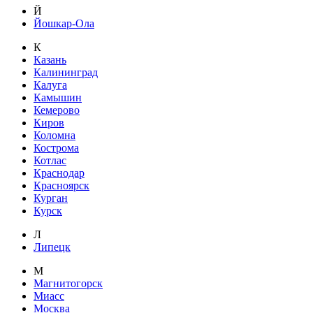
Й
Йошкар-Ола
К
Казань
Калининград
Калуга
Камышин
Кемерово
Киров
Коломна
Кострома
Котлас
Краснодар
Красноярск
Курган
Курск
Л
Липецк
М
Магнитогорск
Миасс
Москва