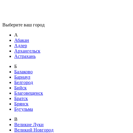
Выберите ваш город
А
Абакан
Адлер
Архангельск
Астрахань
Б
Балаково
Барнаул
Белгород
Бийск
Благовещенск
Братск
Брянск
Бугульма
В
Великие Луки
Великий Новгород