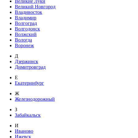
Великие Луки
Великий Новгород
Владивосток
Владимир
Волгоград
Волгодонск
Волжский
Вологда
Воронеж
Д
Дзержинск
Димитровград
Е
Екатеринбург
Ж
Железнодорожный
З
Забайкальск
И
Иваново
Ижевск