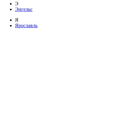
Э
Энгельс
Я
Ярославль