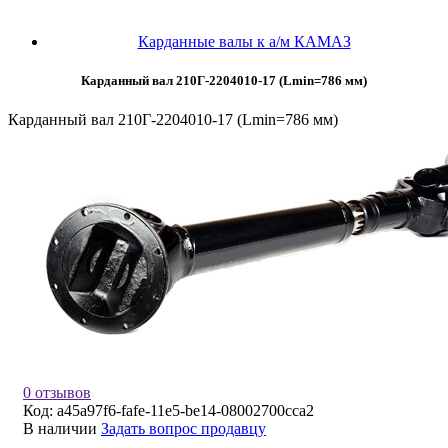
Карданные валы к а/м КАМАЗ
Карданный вал 210Г-2204010-17 (Lmin=786 мм)
Карданный вал 210Г-2204010-17 (Lmin=786 мм)
0 отзывов
Код:
a45a97f6-fafe-11e5-be14-08002700cca2
В наличии
Задать вопрос продавцу