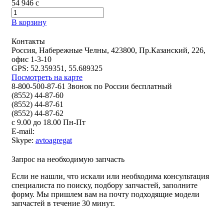
54 946
c
В корзину
Контакты
Россия, Набережные Челны, 423800, Пр.Казанский, 226,
офис 1-3-10
GPS: 52.359351, 55.689325
Посмотреть на карте
8-800-500-87-61 Звонок по России бесплатный
(8552) 44-87-60
(8552) 44-87-61
(8552) 44-87-62
с 9.00 до 18.00 Пн-Пт
E-mail:
Skype:
avtoagregat
Запрос на необходимую запчасть
Если не нашли, что искали или необходима консультация
специалиста по поиску, подбору запчастей, заполните
форму. Мы пришлем вам на почту подходящие модели
запчастей в течение 30 минут.