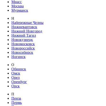
Миасс
Москва
Мурманск
Н
Набережные Челны
Нижневартовск
Нижний Новгород
Нижний Тагил
Новокузнецк
Новомосковск
Новороссийск
Новосибирск
Ногинск
О
Обнинск
Омск
Орел
Оренбург
Орск
П
Пенза
Пермь