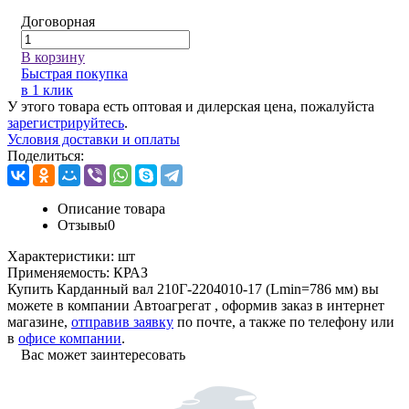
Договорная
В корзину
Быстрая покупка
в 1 клик
У этого товара есть оптовая и дилерская цена, пожалуйста
зарегистрируйтесь
.
Условия доставки и оплаты
Поделиться:
Описание товара
Отзывы
0
Характеристики:
шт
Применяемость:
КРАЗ
Купить Карданный вал 210Г-2204010-17 (Lmin=786 мм) вы
можете в компании
Автоагрегат
, оформив заказ в интернет
магазине,
отправив заявку
по почте, а также по телефону или
в
офисе компании
.
Вас может заинтересовать