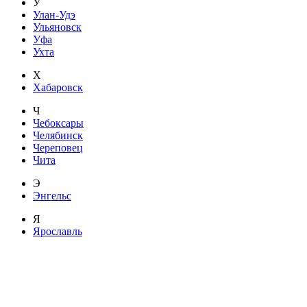
У
Улан-Удэ
Ульяновск
Уфа
Ухта
Х
Хабаровск
Ч
Чебоксары
Челябинск
Череповец
Чита
Э
Энгельс
Я
Ярославль