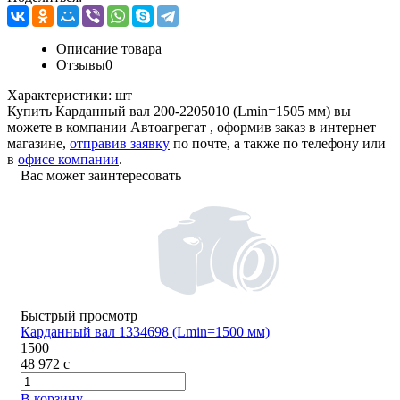
Описание товара
Отзывы
0
Характеристики:
шт
Купить Карданный вал 200-2205010 (Lmin=1505 мм) вы
можете в компании
Автоагрегат
, оформив заказ в интернет
магазине,
отправив заявку
по почте, а также по телефону или
в
офисе компании
.
Вас может заинтересовать
Быстрый просмотр
Карданный вал 1334698 (Lmin=1500 мм)
1500
48 972
c
В корзину