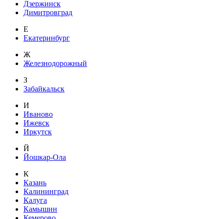
Дзержинск
Димитровград
Е
Екатеринбург
Ж
Железнодорожный
З
Забайкальск
И
Иваново
Ижевск
Иркутск
Й
Йошкар-Ола
К
Казань
Калининград
Калуга
Камышин
Кемерово