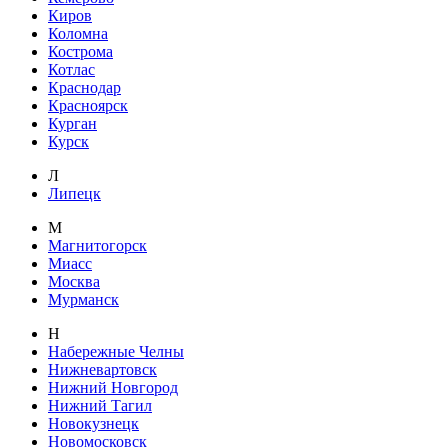
Киров
Коломна
Кострома
Котлас
Краснодар
Красноярск
Курган
Курск
Л
Липецк
М
Магнитогорск
Миасс
Москва
Мурманск
Н
Набережные Челны
Нижневартовск
Нижний Новгород
Нижний Тагил
Новокузнецк
Новомосковск