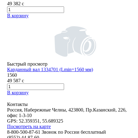
49 382
c
В корзину
Быстрый просмотр
Карданный вал 1334701 (Lmin=1560 мм)
1560
49 587
c
В корзину
Контакты
Россия, Набережные Челны, 423800, Пр.Казанский, 226,
офис 1-3-10
GPS: 52.359351, 55.689325
Посмотреть на карте
8-800-500-87-61 Звонок по России бесплатный
(8552) 44-87-60