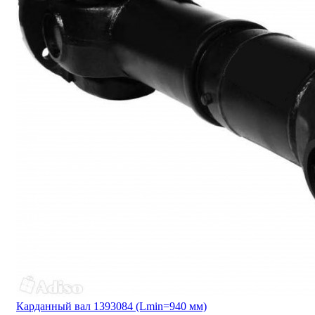
Карданный вал 1393084 (Lmin=940 мм)