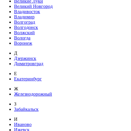
Великие Луки
Великий Новгород
Владивосток
Владимир
Волгоград
Волгодонск
Волжский
Вологда
Воронеж
Д
Дзержинск
Димитровград
Е
Екатеринбург
Ж
Железнодорожный
З
Забайкальск
И
Иваново
Ижевск