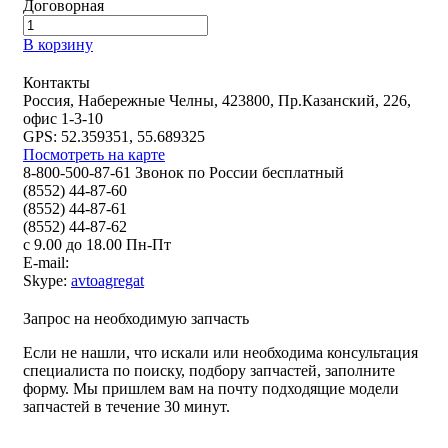
Договорная
В корзину
Контакты
Россия, Набережные Челны, 423800, Пр.Казанский, 226,
офис 1-3-10
GPS: 52.359351, 55.689325
Посмотреть на карте
8-800-500-87-61 Звонок по России бесплатный
(8552) 44-87-60
(8552) 44-87-61
(8552) 44-87-62
с 9.00 до 18.00 Пн-Пт
E-mail:
Skype:
avtoagregat
Запрос на необходимую запчасть
Если не нашли, что искали или необходима консультация
специалиста по поиску, подбору запчастей, заполните
форму. Мы пришлем вам на почту подходящие модели
запчастей в течение 30 минут.