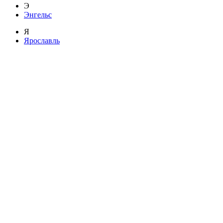
Э
Энгельс
Я
Ярославль