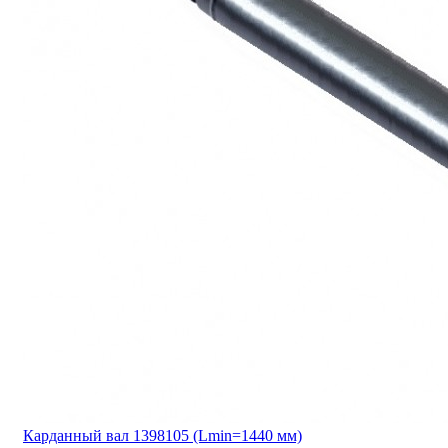
Карданный вал 1398105 (Lmin=1440 мм)