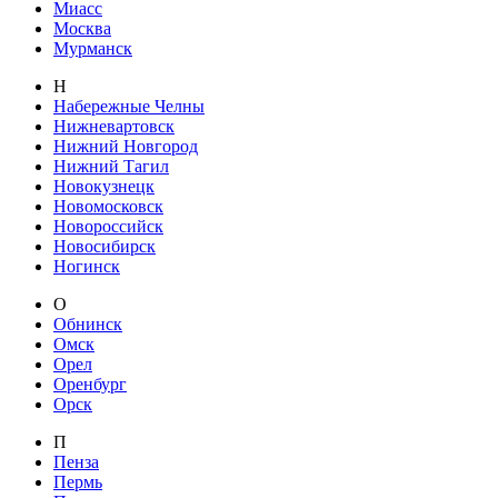
Миасс
Москва
Мурманск
Н
Набережные Челны
Нижневартовск
Нижний Новгород
Нижний Тагил
Новокузнецк
Новомосковск
Новороссийск
Новосибирск
Ногинск
О
Обнинск
Омск
Орел
Оренбург
Орск
П
Пенза
Пермь