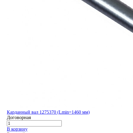
Карданный вал 1275370 (Lmin=1460 мм)
Договорная
В корзину