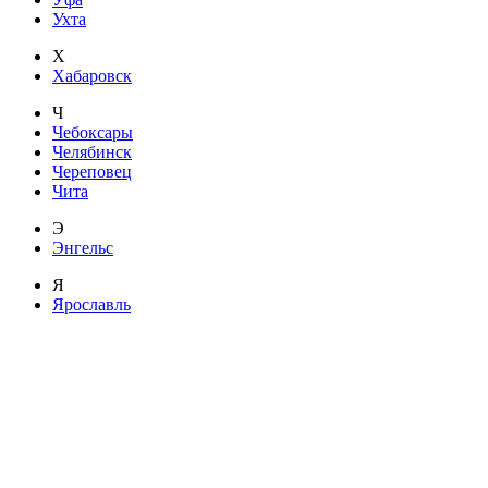
Ухта
Х
Хабаровск
Ч
Чебоксары
Челябинск
Череповец
Чита
Э
Энгельс
Я
Ярославль